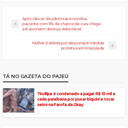
Após câncer de pâncreas e recidiva,
paciente com 5% de chance de cura chega
a 8 anos sem doença detectável
Mulher é detida por descumprir medida
protetiva em Imaculada
TÁ NO GAZETA DO PAJEÚ
Tirullipa é condenado a pagar R$ 15 mil a
cada paraibana por puxar biquíni e tocar
seios na Farofa da Gkay