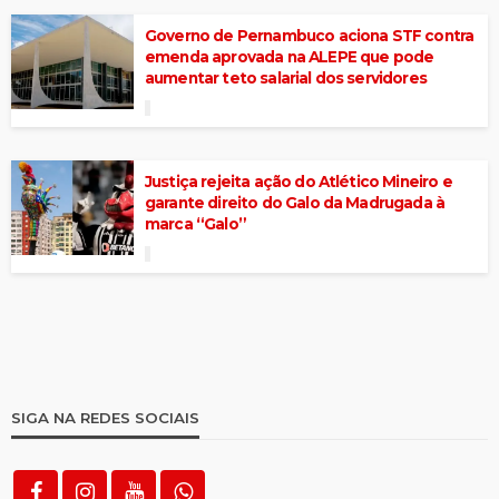
Governo de Pernambuco aciona STF contra
emenda aprovada na ALEPE que pode
aumentar teto salarial dos servidores
Justiça rejeita ação do Atlético Mineiro e
garante direito do Galo da Madrugada à
marca “Galo”
SIGA NA REDES SOCIAIS