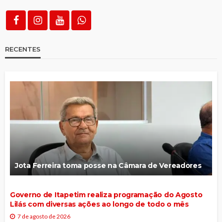
RECENTES
Jota Ferreira toma posse na Câmara de Vereadores
Governo de Itapetim realiza programação do Agosto
Lilás com diversas ações ao longo de todo o mês
7 de agosto de 2026