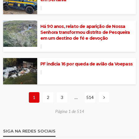
Há 90 anos, relato de aparição de Nossa
Senhora transformou distrito de Pesqueira
em um destino de fé e devoção
PF indicia 16 por queda de avião da Voepass
1
2
3
…
514
Página 1 de 514
SIGA NA REDES SOCIAIS