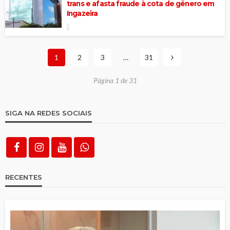
trans e afasta fraude à cota de gênero em
Ingazeira
1
2
3
…
31
Página 1 de 31
SIGA NA REDES SOCIAIS
RECENTES