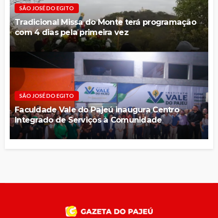
SÃO JOSÉ DO EGITO
Tradicional Missa do Monte terá programação
com 4 dias pela primeira vez
SÃO JOSÉ DO EGITO
Faculdade Vale do Pajeú inaugura Centro
Integrado de Serviços à Comunidade