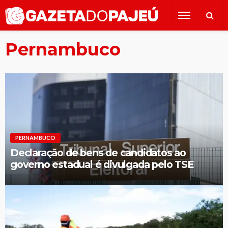
Pernambuco
PERNAMBUCO
Declaração de bens de candidatos ao
governo estadual é divulgada pelo TSE