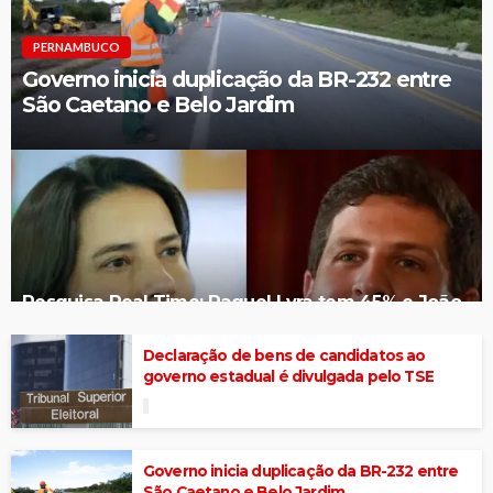
PERNAMBUCO
Governo inicia duplicação da BR-232 entre
São Caetano e Belo Jardim
Pesquisa Real Time: Raquel Lyra tem 45% e João
Campos, 44% no 2º turno em PE
Declaração de bens de candidatos ao
governo estadual é divulgada pelo TSE
Governo inicia duplicação da BR-232 entre
São Caetano e Belo Jardim