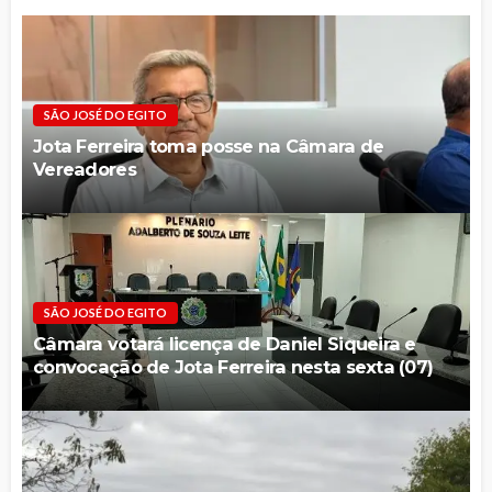
SÃO JOSÉ DO EGITO
Jota Ferreira toma posse na Câmara de
Vereadores
SÃO JOSÉ DO EGITO
Câmara votará licença de Daniel Siqueira e
convocação de Jota Ferreira nesta sexta (07)