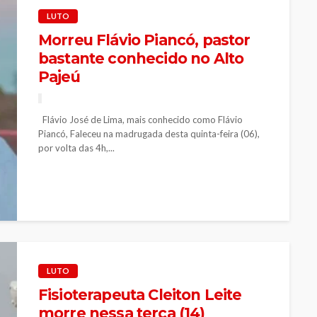
LUTO
Morreu Flávio Piancó, pastor
bastante conhecido no Alto
Pajeú
Flávio José de Lima, mais conhecido como Flávio
Piancó, Faleceu na madrugada desta quinta-feira (06),
por volta das 4h,...
LUTO
Fisioterapeuta Cleiton Leite
morre nessa terça (14)