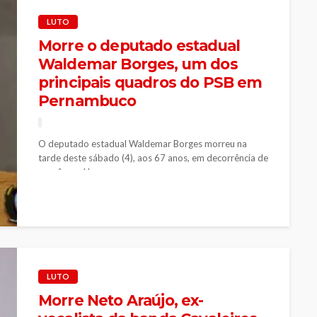
LUTO
Morre o deputado estadual
Waldemar Borges, um dos
principais quadros do PSB em
Pernambuco
O deputado estadual Waldemar Borges morreu na
tarde deste sábado (4), aos 67 anos, em decorrência de
um câncer. Um...
LUTO
Morre Neto Araújo, ex-