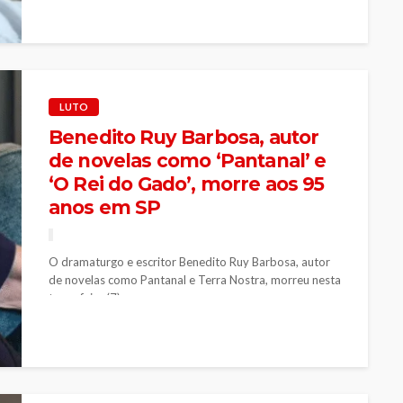
LUTO
Benedito Ruy Barbosa, autor
de novelas como ‘Pantanal’ e
‘O Rei do Gado’, morre aos 95
anos em SP
O dramaturgo e escritor Benedito Ruy Barbosa, autor
de novelas como Pantanal e Terra Nostra, morreu nesta
terça-feira (7) na...