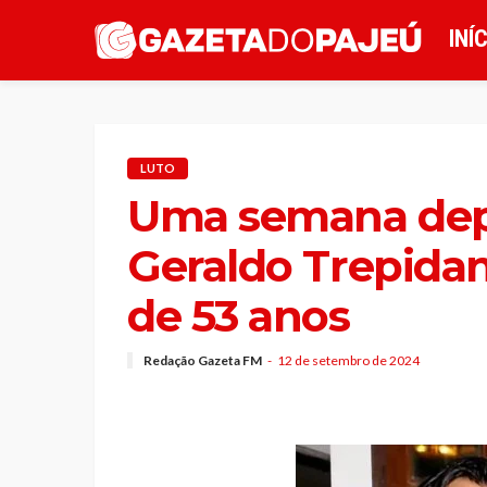
INÍ
LUTO
Uma semana dep
Geraldo Trepidant
de 53 anos
Redação Gazeta FM
12 de setembro de 2024