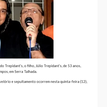
Trepidant’s, o filho, Júlio Trepidant’s, de 53 anos,
mpos, em Serra Talhada.
velório e sepultamento ocorrem nesta quinta-feira (12),
ue