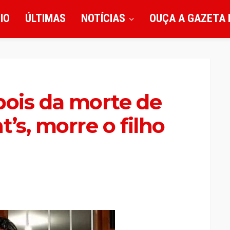
CIO
ÚLTIMAS
NOTÍCIAS
OUÇA A GAZETA 
ois da morte de
’s, morre o filho