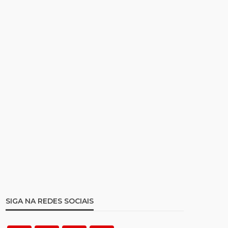
SIGA NA REDES SOCIAIS