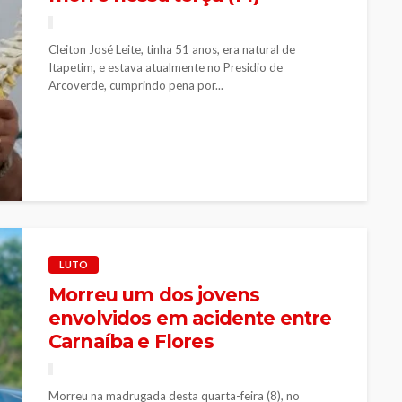
Cleiton José Leite, tinha 51 anos, era natural de
Itapetim, e estava atualmente no Presidio de
Arcoverde, cumprindo pena por...
LUTO
Morreu um dos jovens
envolvidos em acidente entre
Carnaíba e Flores
Morreu na madrugada desta quarta-feira (8), no