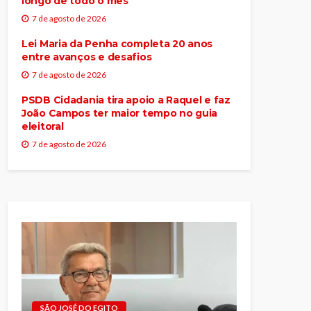
longo de todo o mês
7 de agosto de 2026
Lei Maria da Penha completa 20 anos
entre avanços e desafios
7 de agosto de 2026
PSDB Cidadania tira apoio a Raquel e faz
João Campos ter maior tempo no guia
eleitoral
7 de agosto de 2026
SÃO JOSÉ DO EGITO