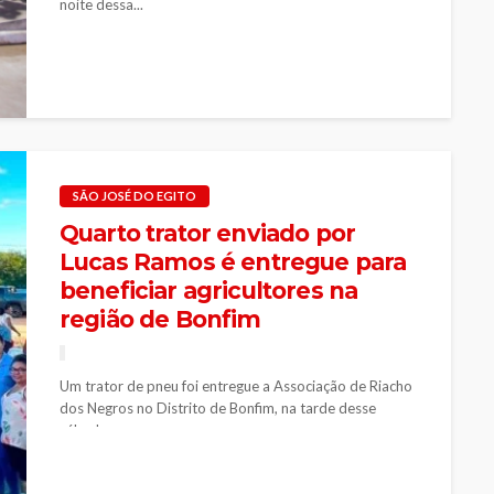
noite dessa...
SÃO JOSÉ DO EGITO
Quarto trator enviado por
Lucas Ramos é entregue para
beneficiar agricultores na
região de Bonfim
Um trator de pneu foi entregue a Associação de Riacho
dos Negros no Distrito de Bonfim, na tarde desse
sábado...