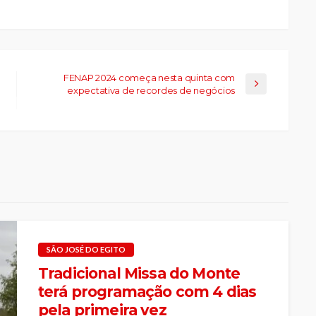
FENAP 2024 começa nesta quinta com
expectativa de recordes de negócios
SÃO JOSÉ DO EGITO
Tradicional Missa do Monte
terá programação com 4 dias
pela primeira vez