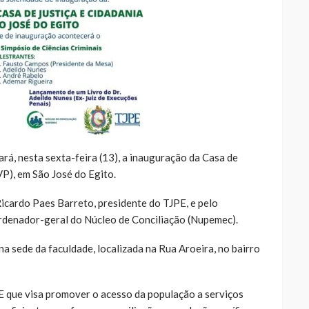
ará, nesta sexta-feira (13), a inauguração da Casa de
VP), em São José do Egito.
icardo Paes Barreto, presidente do TJPE, e pelo
denador-geral do Núcleo de Conciliação (Nupemec).
a sede da faculdade, localizada na Rua Aroeira, no bairro
PE que visa promover o acesso da população a serviços