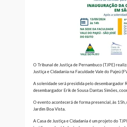
O Tribunal de Justiça de Pernambuco (TJPE) realiz
Justiça e Cidadania na Faculdade Vale do Pajeú (F
A solenidade será presidida pelo desembargador R
desembargador Erik de Sousa Dantas Simões, coor
O evento acontecerá de forma presencial, às 15h, n
Jardim Boa Vista.
A Casa de Justiça e Cidadania é um projeto do TJ