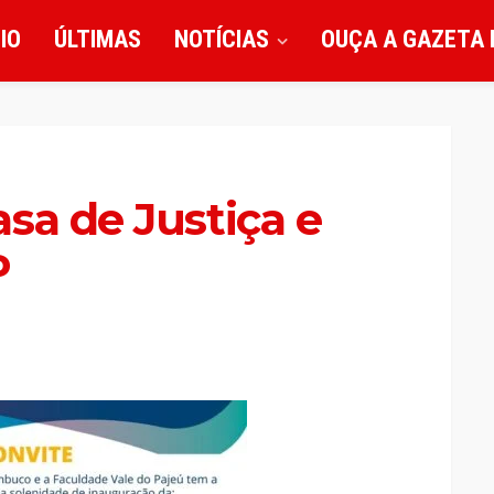
CIO
ÚLTIMAS
NOTÍCIAS
OUÇA A GAZETA 
sa de Justiça e
P