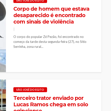
SÃO JOSÉ DO EGITO
Corpo de homem que estava
desaparecido é encontrado
com sinais de violência
O corpo do popular Zé Pezão, foi encontrado no
começo da tarde desta segunda-feira (27), no Sítio
Serrinha, zona rural...
SÃO JOSÉ DO EGITO
Terceiro trator enviado por
Lucas Ramos chega em solo
egipciense