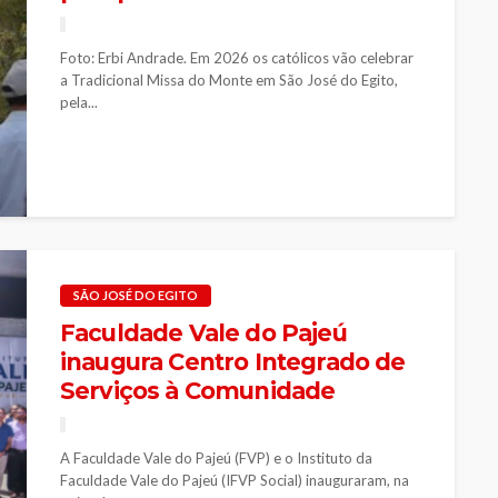
Foto: Erbi Andrade. Em 2026 os católicos vão celebrar
a Tradicional Missa do Monte em São José do Egito,
pela...
SÃO JOSÉ DO EGITO
Faculdade Vale do Pajeú
inaugura Centro Integrado de
Serviços à Comunidade
A Faculdade Vale do Pajeú (FVP) e o Instituto da
Faculdade Vale do Pajeú (IFVP Social) inauguraram, na