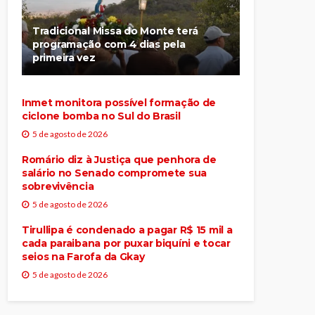
Tradicional Missa do Monte terá
programação com 4 dias pela
primeira vez
Inmet monitora possível formação de
ciclone bomba no Sul do Brasil
5 de agosto de 2026
Romário diz à Justiça que penhora de
salário no Senado compromete sua
sobrevivência
5 de agosto de 2026
Tirullipa é condenado a pagar R$ 15 mil a
cada paraibana por puxar biquíni e tocar
seios na Farofa da Gkay
5 de agosto de 2026