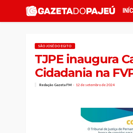
INÍ
SÃO JOSÉ DO EGITO
TJPE inaugura Ca
Cidadania na FV
Redação Gazeta FM
12 de setembro de 2024