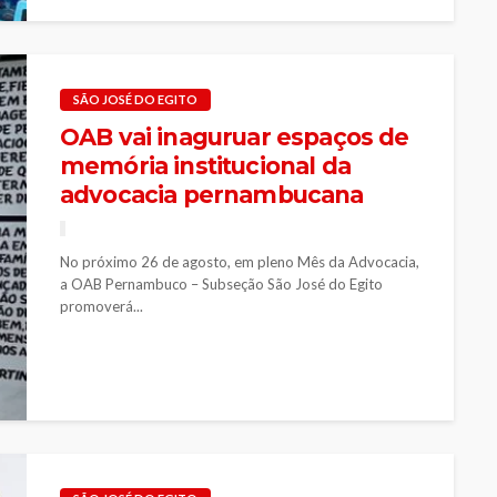
SÃO JOSÉ DO EGITO
OAB vai inaguruar espaços de
memória institucional da
advocacia pernambucana
No próximo 26 de agosto, em pleno Mês da Advocacia,
a OAB Pernambuco – Subseção São José do Egito
promoverá...