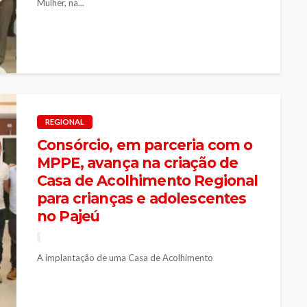
Mulher, na...
REGIONAL
Consórcio, em parceria com o
MPPE, avança na criação de
Casa de Acolhimento Regional
para crianças e adolescentes
no Pajeú
A implantação de uma Casa de Acolhimento
Regionalizada para crianças e adolescentes em situação
de vulnerabilidade social foi o principal...