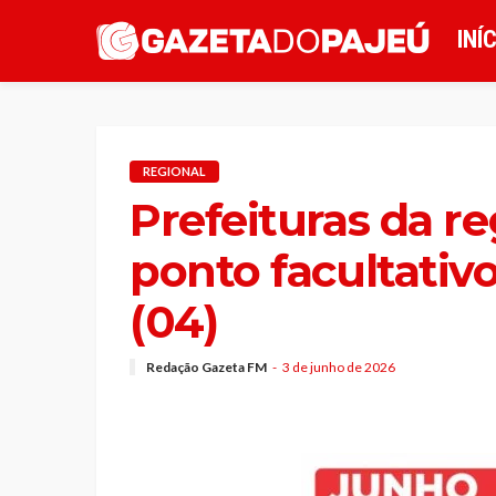
INÍ
REGIONAL
Prefeituras da r
ponto facultativo
(04)
Redação Gazeta FM
3 de junho de 2026