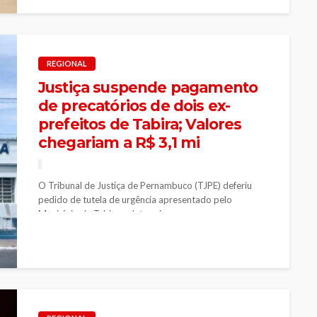
REGIONAL
Justiça suspende pagamento
de precatórios de dois ex-
prefeitos de Tabira; Valores
chegariam a R$ 3,1 mi
O Tribunal de Justiça de Pernambuco (TJPE) deferiu
pedido de tutela de urgência apresentado pelo
Município de Tabira e determinou...