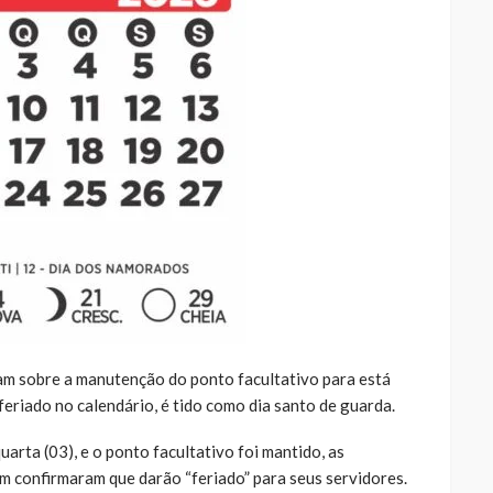
am sobre a manutenção do ponto facultativo para está
 feriado no calendário, é tido como dia santo de guarda.
quarta (03), e o ponto facultativo foi mantido, as
m confirmaram que darão “feriado” para seus servidores.