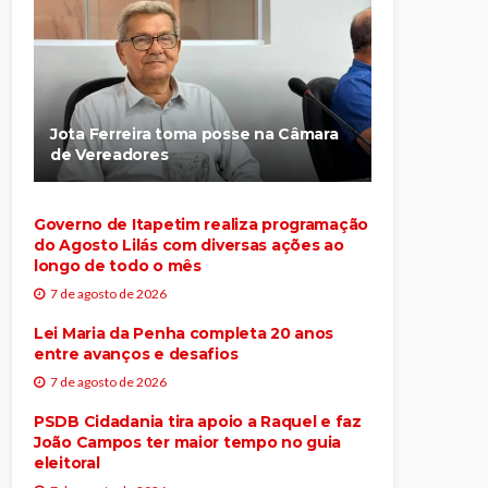
Jota Ferreira toma posse na Câmara
de Vereadores
Governo de Itapetim realiza programação
do Agosto Lilás com diversas ações ao
longo de todo o mês
7 de agosto de 2026
Lei Maria da Penha completa 20 anos
entre avanços e desafios
7 de agosto de 2026
PSDB Cidadania tira apoio a Raquel e faz
João Campos ter maior tempo no guia
eleitoral