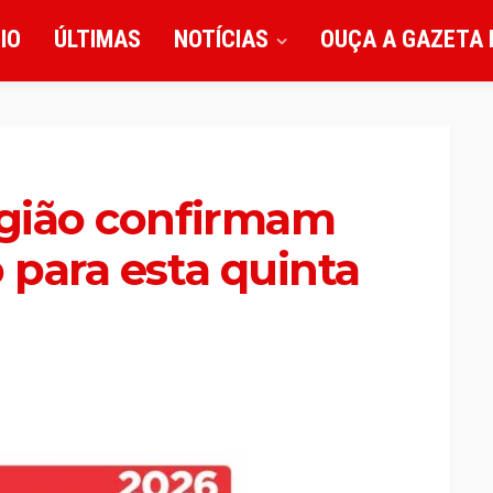
CIO
ÚLTIMAS
NOTÍCIAS
OUÇA A GAZETA 
egião confirmam
 para esta quinta