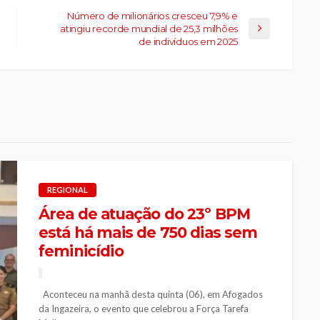
Número de milionários cresceu 7,9% e
atingiu recorde mundial de 25,3 milhões
de indivíduos em 2025
REGIONAL
Área de atuação do 23º BPM
está há mais de 750 dias sem
feminicídio
Aconteceu na manhã desta quinta (06), em Afogados
da Ingazeira, o evento que celebrou a Força Tarefa