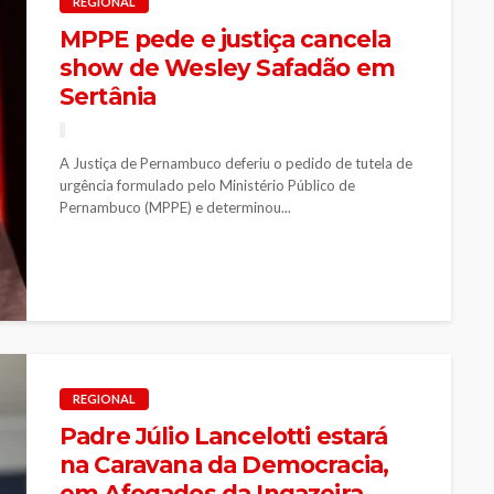
REGIONAL
MPPE pede e justiça cancela
show de Wesley Safadão em
Sertânia
A Justiça de Pernambuco deferiu o pedido de tutela de
urgência formulado pelo Ministério Público de
Pernambuco (MPPE) e determinou...
REGIONAL
Padre Júlio Lancelotti estará
na Caravana da Democracia,
em Afogados da Ingazeira