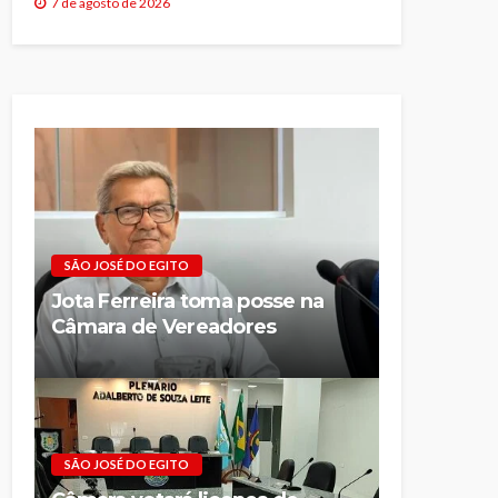
7 de agosto de 2026
SÃO JOSÉ DO EGITO
Jota Ferreira toma posse na
Câmara de Vereadores
SÃO JOSÉ DO EGITO