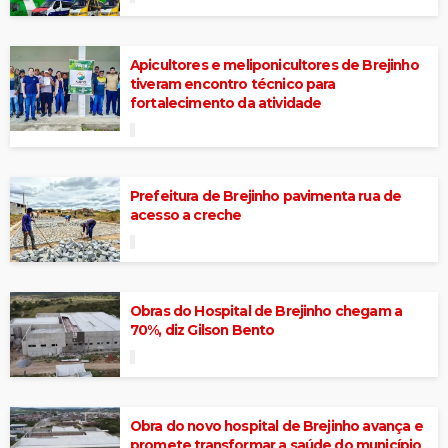
Apicultores e meliponicultores de Brejinho
tiveram encontro técnico para
fortalecimento da atividade
Prefeitura de Brejinho pavimenta rua de
acesso a creche
Obras do Hospital de Brejinho chegam a
70%, diz Gilson Bento
Obra do novo hospital de Brejinho avança e
promete transformar a saúde do município