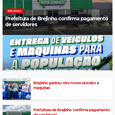
BREJINHO
Prefeitura de Brejinho confirma pagamento
de servidores
Prefeitura de Brejinho anuncia entrega de 8
novos veículos e máquinas
Brejinho ganhou oito novos veículos e
máquinas
Prefeitura de Brejinho confirma pagamento
de servidores