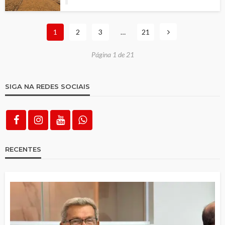
1
2
3
…
21
Página 1 de 21
SIGA NA REDES SOCIAIS
RECENTES