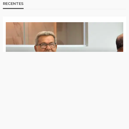
RECENTES
Jota Ferreira toma posse na Câmara de Vereadores
Governo de Itapetim realiza programação do Agosto
Lilás com diversas ações ao longo de todo o mês
7 de agosto de 2026
Lei Maria da Penha completa 20 anos entre avanços e
desafios
7 de agosto de 2026