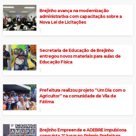
Brejinho avança na modernização
administrativa com capacitação sobre a
Nova Lei de Licitações
Secretaria de Educação de Brejinho
entregou novos materiais para aulas de
Educação Física
Prefeitura realizou projeto “Um Dia com o
Agricultor” na comunidade de Vila de
Fátima
Brejinho Empreende e ADEBRE Impulsiona
conquista 2º lugar no Prêmio Prefeitura