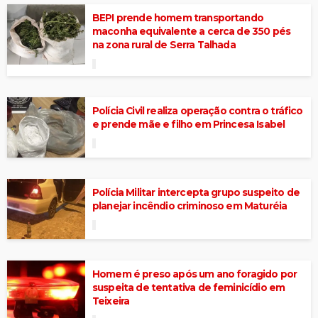
BEPI prende homem transportando
maconha equivalente a cerca de 350 pés
na zona rural de Serra Talhada
Polícia Civil realiza operação contra o tráfico
e prende mãe e filho em Princesa Isabel
Polícia Militar intercepta grupo suspeito de
planejar incêndio criminoso em Maturéia
Homem é preso após um ano foragido por
suspeita de tentativa de feminicídio em
Teixeira