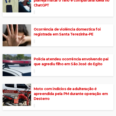
planeja matar o filho e compartilha ideia no
ChatGPT
Ocorrência de violência domestica foi
registrada em Santa Terezinha-PE
Polícia atendeu ocorrência envolvendo pai
que agrediu filho em São José do Egito
Moto com indícios de adulteração é
apreendida pela PM durante operação em
Desterro