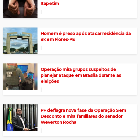
Itapetim
Homem é preso após atacar residência da
ex em Flores-PE
Operação mira grupos suspeitos de
planejar ataque em Brasília durante as
eleições
PF deflagra nova fase da Operação Sem
Desconto e mira familiares do senador
Weverton Rocha