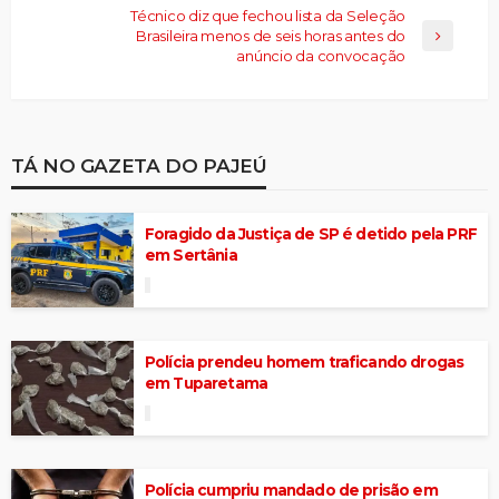
Técnico diz que fechou lista da Seleção
Brasileira menos de seis horas antes do
anúncio da convocação
TÁ NO GAZETA DO PAJEÚ
Foragido da Justiça de SP é detido pela PRF
em Sertânia
Polícia prendeu homem traficando drogas
em Tuparetama
Polícia cumpriu mandado de prisão em