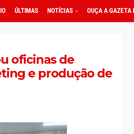
CIO
ÚLTIMAS
NOTÍCIAS
OUÇA A GAZETA 
ou oficinas de
eting e produção de