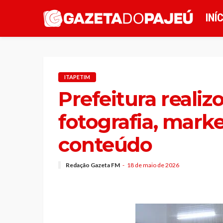
INÍ
ITAPETIM
Prefeitura realiz
fotografia, mark
conteúdo
Redação Gazeta FM
18 de maio de 2026