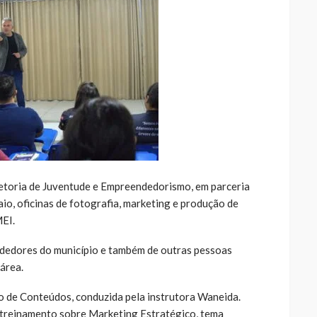
retoria de Juventude e Empreendedorismo, em parceria
io, oficinas de fotografia, marketing e produção de
EI.
ndedores do município e também de outras pessoas
área.
ção de Conteúdos, conduzida pela instrutora Waneida.
 treinamento sobre Marketing Estratégico, tema