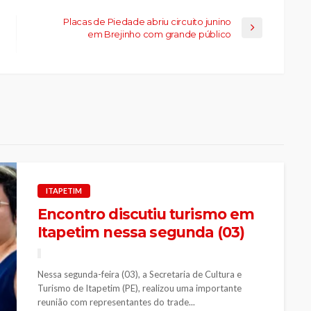
Placas de Piedade abriu circuito junino
em Brejinho com grande público
ITAPETIM
Encontro discutiu turismo em
Itapetim nessa segunda (03)
Nessa segunda-feira (03), a Secretaria de Cultura e
Turismo de Itapetim (PE), realizou uma importante
reunião com representantes do trade...