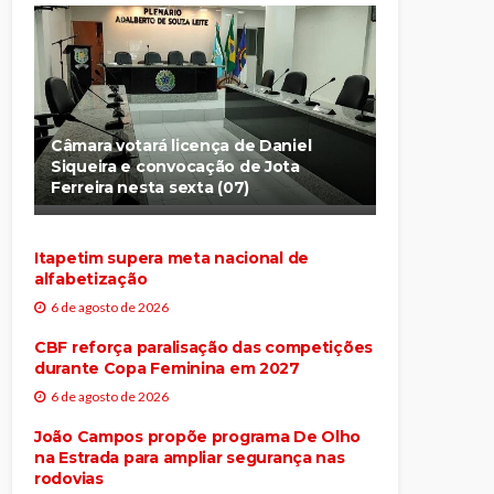
Câmara votará licença de Daniel
Siqueira e convocação de Jota
Ferreira nesta sexta (07)
Itapetim supera meta nacional de
alfabetização
6 de agosto de 2026
CBF reforça paralisação das competições
durante Copa Feminina em 2027
6 de agosto de 2026
João Campos propõe programa De Olho
na Estrada para ampliar segurança nas
rodovias