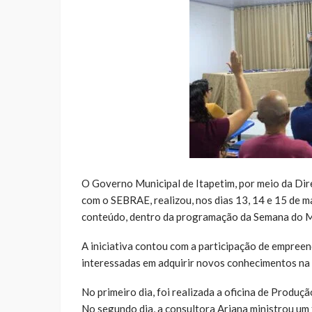
O Governo Municipal de Itapetim, por meio da Di
com o SEBRAE, realizou, nos dias 13, 14 e 15 de ma
conteúdo, dentro da programação da Semana do M
A iniciativa contou com a participação de empree
interessadas em adquirir novos conhecimentos na 
No primeiro dia, foi realizada a oficina de Produ
No segundo dia, a consultora Ariana ministrou um