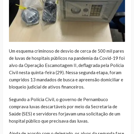
Um esquema criminoso de desvio de cerca de 500 mil pares
de luvas de hospitais públicos na pandemia da Covid-19 foi
alvo da Operação Escamotagem II, deflagrada pela Polícia
Civil nesta quinta-feira (29). Nessa segunda etapa, foram
cumpridos 13 mandados de busca e apreensão domiciliar e
bloqueio judicial de ativos financeiros.
Segundo a Polícia Civil, o governo de Pernambuco
comprava luvas descartáveis por meio da Secretaria de
Saúde (SES) e servidores forjavam uma solicitação de um
hospital público que precisava das luvas.
Ainda de acordo com o delegado, os alvos da segunda fase