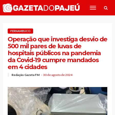
PERNAMBUCO
Operação que investiga desvio de
500 mil pares de luvas de
hospitais públicos na pandemia
da Covid-19 cumpre mandados
em 4 cidades
Redação Gazeta FM
30 de agosto de 2024