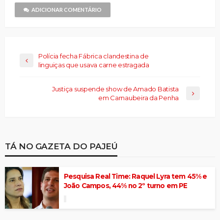
nova
janela)
ADICIONAR COMENTÁRIO
Polícia fecha Fábrica clandestina de
linguiças que usava carne estragada
Justiça suspende show de Amado Batista
em Carnaubeira da Penha
TÁ NO GAZETA DO PAJEÚ
Pesquisa Real Time: Raquel Lyra tem 45% e
João Campos, 44% no 2º turno em PE