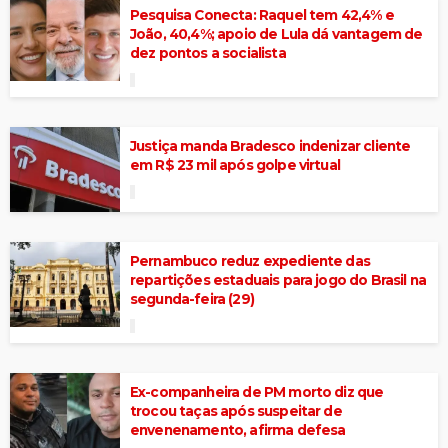
Pesquisa Conecta: Raquel tem 42,4% e
João, 40,4%; apoio de Lula dá vantagem de
dez pontos a socialista
Justiça manda Bradesco indenizar cliente
em R$ 23 mil após golpe virtual
Pernambuco reduz expediente das
repartições estaduais para jogo do Brasil na
segunda-feira (29)
Ex-companheira de PM morto diz que
trocou taças após suspeitar de
envenenamento, afirma defesa