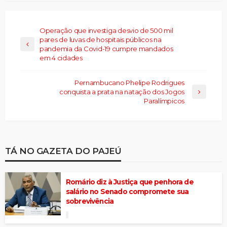
Operação que investiga desvio de 500 mil
pares de luvas de hospitais públicos na
pandemia da Covid-19 cumpre mandados
em 4 cidades
Pernambucano Phelipe Rodrigues
conquista a prata na natação dos Jogos
Paralímpicos
TÁ NO GAZETA DO PAJEÚ
Romário diz à Justiça que penhora de
salário no Senado compromete sua
sobrevivência