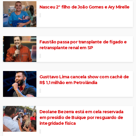
Nasceu 2º filho de João Gomes e Ary Mirelle
Faustão passa por transplante de fígado e
retransplante renal em SP
Gusttavo Lima cancela show com cachê de
R$ 1,1 milhão em Petrolândia
Deolane Bezerra está em cela reservada
em presídio de Buíque por resguardo de
integridade física