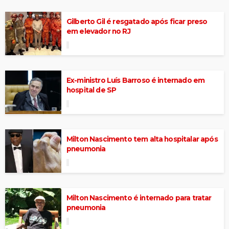
Gilberto Gil é resgatado após ficar preso
em elevador no RJ
Ex-ministro Luís Barroso é internado em
hospital de SP
Milton Nascimento tem alta hospitalar após
pneumonia
Milton Nascimento é internado para tratar
pneumonia