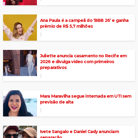
Ana Paula é a campeã do ‘BBB 26’ e ganha
prêmio de R$ 5,7 milhões
Juliette anuncia casamento no Recife em
2026 e divulga vídeo com primeiros
preparativos
Mara Maravilha segue internada em UTI sem
previsão de alta
Ivete Sangalo e Daniel Cady anunciam
separação