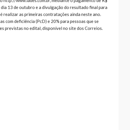
co http://www.iades.com.br, mediante o pagamento de R$
 dia 13 de outubro e a divulgação do resultado final para
é realizar as primeiras contratações ainda neste ano.
as com deficiência (PcD) e 20% para pessoas que se
s previstas no edital, disponível no site dos Correios.