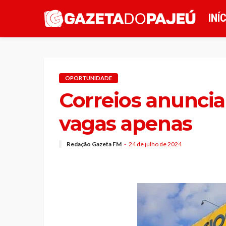
INÍ
OPORTUNIDADE
Correios anunci
vagas apenas
Redação Gazeta FM
24 de julho de 2024