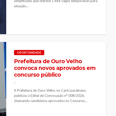
simplificado que oferece 1.466 vagas temporárias para
atuação...
OPORTUNIDADE
Prefeitura de Ouro Velho
convoca novos aprovados em
concurso público
A Prefeitura de Ouro Velho, no Cariri paraibano,
publicou o Edital de Convocação n° 008/2026,
chamando candidatos aprovados no Concurso...