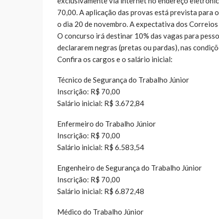
exclusivamente via internet no endereço eletrôni
70,00. A aplicação das provas está prevista para o
o dia 20 de novembro. A expectativa dos Correios 
O concurso irá destinar 10% das vagas para pesso
declararem negras (pretas ou pardas), nas condiçõe
Confira os cargos e o salário inicial:
Técnico de Segurança do Trabalho Júnior
Inscrição: R$ 70,00
Salário inicial: R$ 3.672,84
Enfermeiro do Trabalho Júnior
Inscrição: R$ 70,00
Salário inicial: R$ 6.583,54
Engenheiro de Segurança do Trabalho Júnior
Inscrição: R$ 70,00
Salário inicial: R$ 6.872,48
Médico do Trabalho Júnior