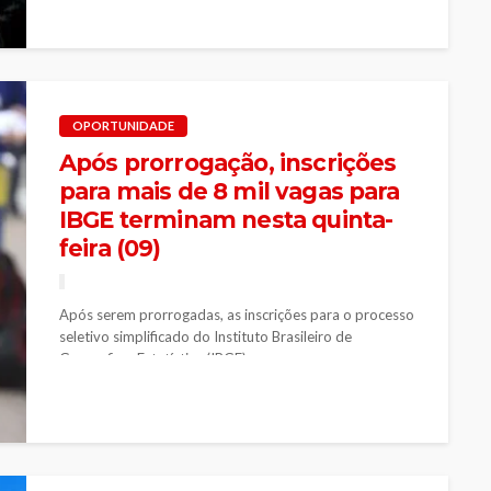
OPORTUNIDADE
Após prorrogação, inscrições
para mais de 8 mil vagas para
IBGE terminam nesta quinta-
feira (09)
Após serem prorrogadas, as inscrições para o processo
seletivo simplificado do Instituto Brasileiro de
Geografia e Estatística (IBGE) para o...