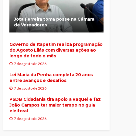
Jota Ferreira toma posse na Câmara
de Vereadores
Governo de Itapetim realiza programação
do Agosto Lilás com diversas ações ao
longo de todo o mês
7 de agosto de 2026
Lei Maria da Penha completa 20 anos
entre avanços e desafios
7 de agosto de 2026
PSDB Cidadania tira apoio a Raquel e faz
João Campos ter maior tempo no guia
eleitoral
7 de agosto de 2026