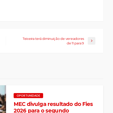
Teixeira terá diminuição de vereadores
de 11 para 9
OPORTUNIDADE
MEC divulga resultado do Fies
2026 para o segundo