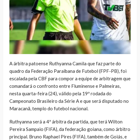
A árbitra patoense Ruthyanna Camila que faz parte do
quadro da Federação Paraibana de Futebol (FPF-PB), foi
escalada pela CBF para compor a equipe de arbitragem que
comandará o confronto entre Fluminense e Palmeiras,
nesta quarta-feira (24), válido pela 19ª rodada do
Campeonato Brasileiro da Série A e que será disputado no
Maracanã, templo do futebol nacional.
Ruthyanna será a 4ª árbitra da partida, que terá Wilton
Pereira Sampaio (FIFA), da federação goiana, como árbitro
principal. Bruno Raphael Pires (FIFA), também de Goiás, e