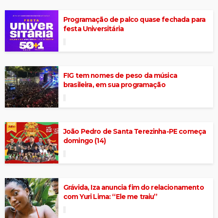
Programação de palco quase fechada para
festa Universitária
FIG tem nomes de peso da música
brasileira, em sua programação
João Pedro de Santa Terezinha-PE começa
domingo (14)
Grávida, Iza anuncia fim do relacionamento
com Yuri Lima: “Ele me traiu”