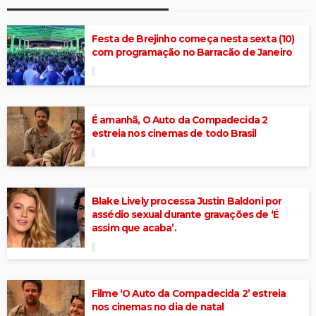
Festa de Brejinho começa nesta sexta (10)
com programação no Barracão de Janeiro
É amanhã, O Auto da Compadecida 2
estreia nos cinemas de todo Brasil
Blake Lively processa Justin Baldoni por
assédio sexual durante gravações de ‘É
assim que acaba’.
Filme ‘O Auto da Compadecida 2’ estreia
nos cinemas no dia de natal