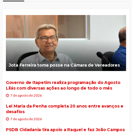
Jota Ferreira toma posse na Câmara de Vereadores
Governo de Itapetim realiza programação do Agosto
Lilás com diversas ações ao longo de todo o mês
7 de agosto de 2026
Lei Maria da Penha completa 20 anos entre avanços e
desafios
7 de agosto de 2026
PSDB Cidadania tira apoio a Raquel e faz João Campos