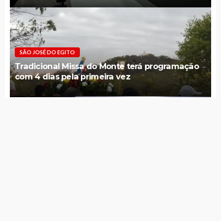
SÃO JOSÉ DO EGITO
Tradicional Missa do Monte terá programação
com 4 dias pela primeira vez
SÃO JOSÉ DO EGITO
Faculdade Vale do Pajeú inaugura Centro
Integrado de Serviços à Comunidade