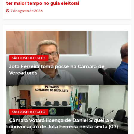
ter maior tempo no guia eleitoral
7 de agosto de 2026
SÃO JOSÉ DO EGITO
Jota Ferreira toma posse na Câmara de
Vereadores
SÃO JOSÉ DO EGITO
Câmara votará licença de Daniel Siqueira e
convocação de Jota Ferreira nesta sexta (07)