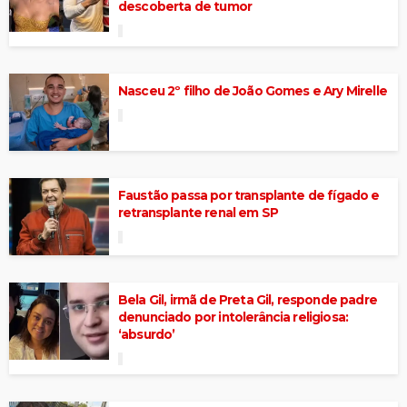
descoberta de tumor
Nasceu 2º filho de João Gomes e Ary Mirelle
Faustão passa por transplante de fígado e
retransplante renal em SP
Bela Gil, irmã de Preta Gil, responde padre
denunciado por intolerância religiosa:
‘absurdo’