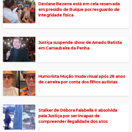
Deolane Bezerra está em cela reservada
em presídio de Buíque por resguardo de
integridade física
Justiça suspende show de Amado Batista
em Carnaubeira da Penha
Humorista Mução muda visual após 28 anos
de carreira por conta dos filhos autistas
Stalker de Débora Falabella é absolvida
pela Justiça por ser incapaz de
compreender ilegalidade dos atos