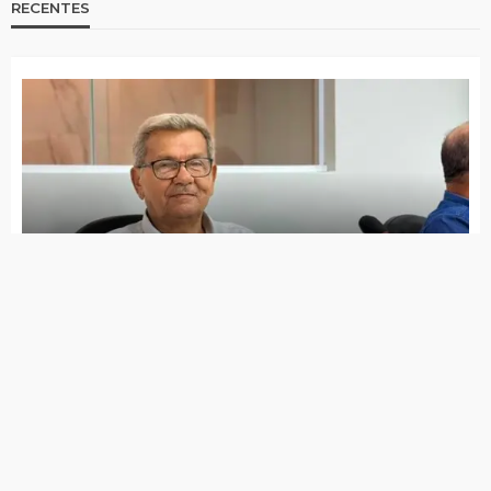
RECENTES
Jota Ferreira toma posse na Câmara de Vereadores
Governo de Itapetim realiza programação do Agosto
Lilás com diversas ações ao longo de todo o mês
7 de agosto de 2026
Lei Maria da Penha completa 20 anos entre avanços e
desafios
7 de agosto de 2026