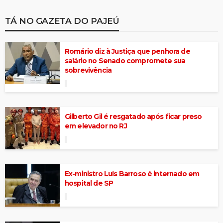
TÁ NO GAZETA DO PAJEÚ
Romário diz à Justiça que penhora de
salário no Senado compromete sua
sobrevivência
Gilberto Gil é resgatado após ficar preso
em elevador no RJ
Ex-ministro Luís Barroso é internado em
hospital de SP