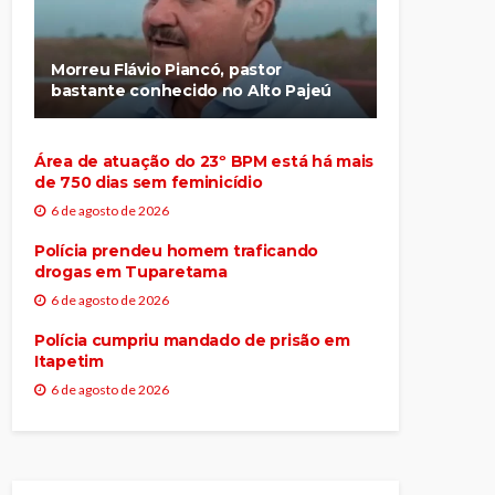
Morreu Flávio Piancó, pastor
bastante conhecido no Alto Pajeú
Área de atuação do 23º BPM está há mais
de 750 dias sem feminicídio
6 de agosto de 2026
Polícia prendeu homem traficando
drogas em Tuparetama
6 de agosto de 2026
Polícia cumpriu mandado de prisão em
Itapetim
6 de agosto de 2026