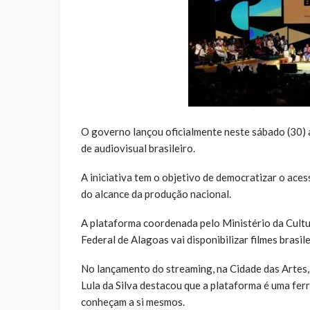
O governo lançou oficialmente neste sábado (30) a
de audiovisual brasileiro.
A iniciativa tem o objetivo de democratizar o acess
do alcance da produção nacional.
A plataforma coordenada pelo Ministério da Cultu
Federal de Alagoas vai disponibilizar filmes brasi
No lançamento do streaming, na Cidade das Artes, 
Lula da Silva destacou que a plataforma é uma ferr
conheçam a si mesmos.