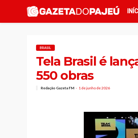
INÍ
BRASIL
Tela Brasil é la
550 obras
Redação Gazeta FM
1 de junho de 2026