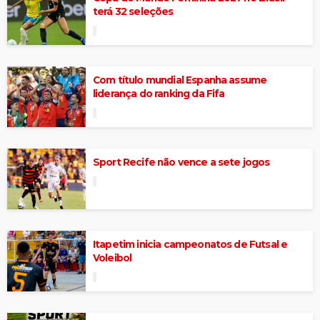
terá 32 seleções
Com título mundial Espanha assume
liderança do ranking da Fifa
Sport Recife não vence a sete jogos
Itapetim inicia campeonatos de Futsal e
Voleibol