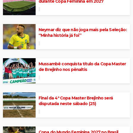
durante Copa Feminina em 2027
Neymar diz que não joga mais pela Seleção:
“Minha história já foi”
Mussambê conquista título da Copa Master
de Brejinho nos pênaltis
Final da 4ª Copa Master Brejinho será
disputada neste sábado (25)
Copa do Mundo Feminina 2027 no Brasil