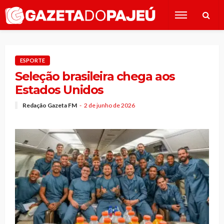
ESPORTE
Seleção brasileira chega aos
Estados Unidos
Redação Gazeta FM
2 de junho de 2026