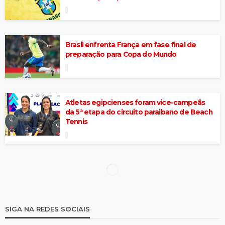
Brasil enfrenta França em fase final de
preparação para Copa do Mundo
Atletas egipcienses foram vice-campeãs
da 5ª etapa do circuito paraibano de Beach
Tennis
Prefeitura de Itapetim vai fazer
Campeonato de Xadrez