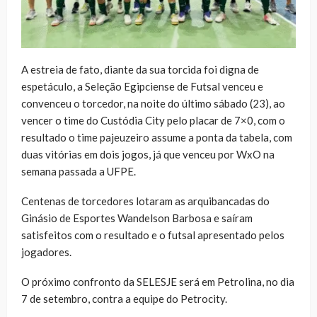
A estreia de fato, diante da sua torcida foi digna de
espetáculo, a Seleção Egipciense de Futsal venceu e
convenceu o torcedor, na noite do último sábado (23), ao
vencer o time do Custódia City pelo placar de 7×0, com o
resultado o time pajeuzeiro assume a ponta da tabela, com
duas vitórias em dois jogos, já que venceu por WxO na
semana passada a UFPE.
Centenas de torcedores lotaram as arquibancadas do
Ginásio de Esportes Wandelson Barbosa e saíram
satisfeitos com o resultado e o futsal apresentado pelos
jogadores.
O próximo confronto da SELESJE será em Petrolina, no dia
7 de setembro, contra a equipe do Petrocity.