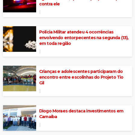
contra ele
Polícia Militar atendeu 4 ocorrências
envolvendo entorpecentes na segunda (13),
em toda região
Crianças e adolescentes participaram do
encontro entre escolinhas do Projeto Tio
Gil
Diogo Moraes destaca investimentos em
Carnaíba