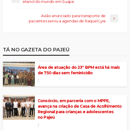
etanol do mundo em Suape
Avião anunciado para transporte de
pacientes serviu a agendas de Raquel Lyra
TÁ NO GAZETA DO PAJEÚ
Área de atuação do 23º BPM está há mais
de 750 dias sem feminicídio
Consórcio, em parceria com o MPPE,
avança na criação de Casa de Acolhimento
Regional para crianças e adolescentes
no Pajeú