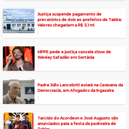
Justiça suspende pagamento de
precatórios de dois ex-prefeitos de Tabira;
Valores chegariam a R$ 3,1 mi
MPPE pede e justiça cancela show de
Wesley Safadão em Sertânia
Padre Júlio Lancelotti estará na Caravana da
Democracia, em Afogados da Ingazeira
Tarcísio do Acordeon e José Augusto são
anunciados para a festa da padroeira de
Tabira