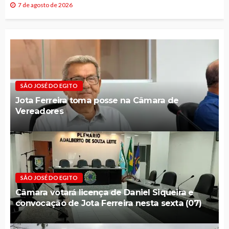
7 de agosto de 2026
SÃO JOSÉ DO EGITO
Jota Ferreira toma posse na Câmara de
Vereadores
SÃO JOSÉ DO EGITO
Câmara votará licença de Daniel Siqueira e
convocação de Jota Ferreira nesta sexta (07)