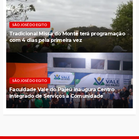
SÃO JOSÉ DO EGITO
Tradicional Missa do Monte terá programação
com 4 dias pela primeira vez
SÃO JOSÉ DO EGITO
Faculdade Vale do Pajeú inaugura Centro
Integrado de Serviços à Comunidade