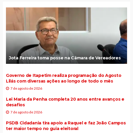
Jota Ferreira toma posse na Câmara de Vereadores
Governo de Itapetim realiza programação do Agosto
Lilás com diversas ações ao longo de todo o mês
7 de agosto de 2026
Lei Maria da Penha completa 20 anos entre avanços e
desafios
7 de agosto de 2026
PSDB Cidadania tira apoio a Raquel e faz João Campos
ter maior tempo no guia eleitoral