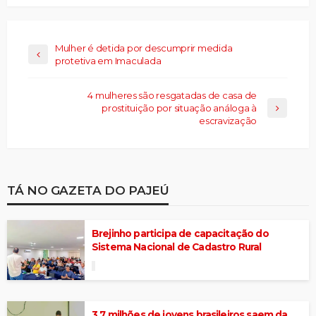
Mulher é detida por descumprir medida
protetiva em Imaculada
4 mulheres são resgatadas de casa de
prostituição por situação análoga à
escravização
TÁ NO GAZETA DO PAJEÚ
Brejinho participa de capacitação do
Sistema Nacional de Cadastro Rural
3,7 milhões de jovens brasileiros saem da