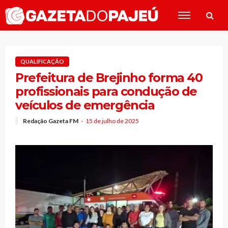
QUALIFICAÇÃO
Prefeitura de Brejinho forma 40
profissionais para condução de
veículos de emergência
Redação Gazeta FM
15 de julho de 2025