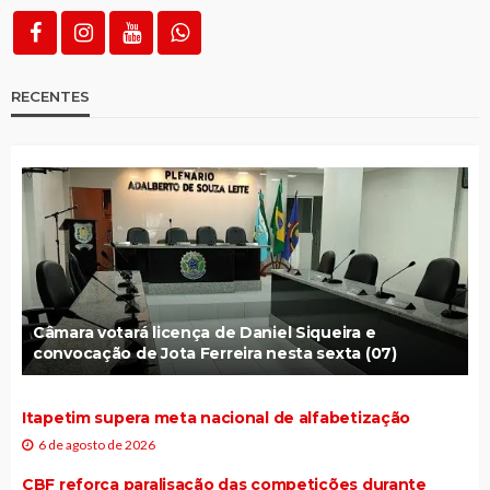
RECENTES
Câmara votará licença de Daniel Siqueira e
convocação de Jota Ferreira nesta sexta (07)
Itapetim supera meta nacional de alfabetização
6 de agosto de 2026
CBF reforça paralisação das competições durante