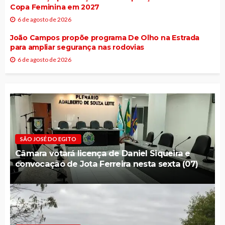
Copa Feminina em 2027
6 de agosto de 2026
João Campos propõe programa De Olho na Estrada
para ampliar segurança nas rodovias
6 de agosto de 2026
SÃO JOSÉ DO EGITO
Câmara votará licença de Daniel Siqueira e
convocação de Jota Ferreira nesta sexta (07)