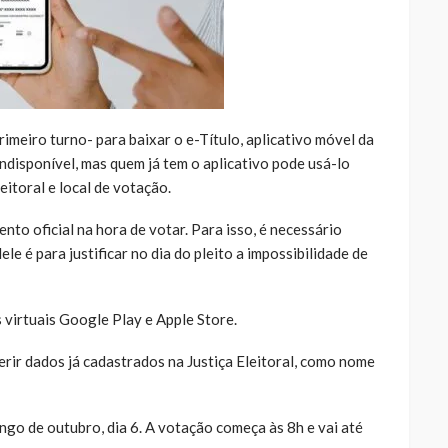
rimeiro turno- para baixar o e-Título, aplicativo móvel da
indisponível, mas quem já tem o aplicativo pode usá-lo
itoral e local de votação.
to oficial na hora de votar. Para isso, é necessário
le é para justificar no dia do pleito a impossibilidade de
 virtuais Google Play e Apple Store.
serir dados já cadastrados na Justiça Eleitoral, como nome
go de outubro, dia 6. A votação começa às 8h e vai até