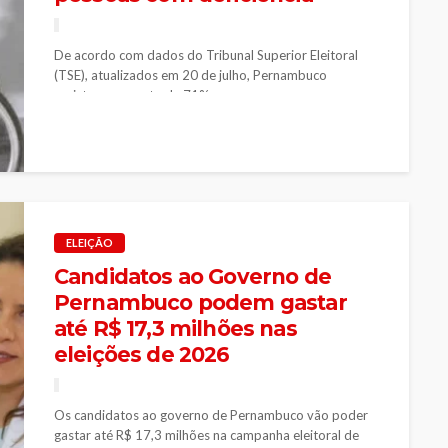
De acordo com dados do Tribunal Superior Eleitoral
(TSE), atualizados em 20 de julho, Pernambuco
registrou aumento de 71% no...
ELEIÇÃO
Candidatos ao Governo de
Pernambuco podem gastar
até R$ 17,3 milhões nas
eleições de 2026
Os candidatos ao governo de Pernambuco vão poder
gastar até R$ 17,3 milhões na campanha eleitoral de