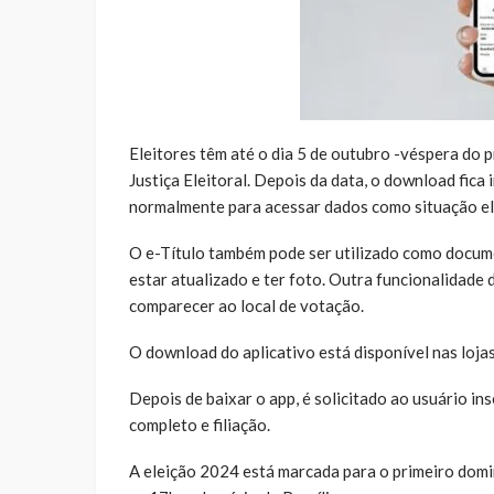
Eleitores têm até o dia 5 de outubro -véspera do p
Justiça Eleitoral. Depois da data, o download fica 
normalmente para acessar dados como situação ele
O e-Título também pode ser utilizado como documen
estar atualizado e ter foto. Outra funcionalidade de
comparecer ao local de votação.
O download do aplicativo está disponível nas lojas
Depois de baixar o app, é solicitado ao usuário in
completo e filiação.
A eleição 2024 está marcada para o primeiro domin