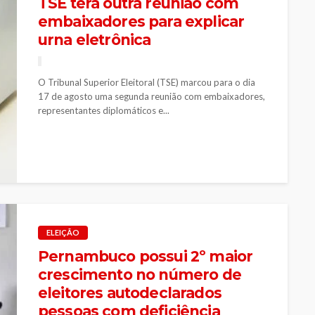
TSE terá outra reunião com
embaixadores para explicar
urna eletrônica
O Tribunal Superior Eleitoral (TSE) marcou para o dia
17 de agosto uma segunda reunião com embaixadores,
representantes diplomáticos e...
ELEIÇÃO
Pernambuco possui 2º maior
crescimento no número de
eleitores autodeclarados
pessoas com deficiência