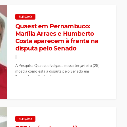
ELEIÇÃO
Quaest em Pernambuco:
Marília Arraes e Humberto
Costa aparecem à frente na
disputa pelo Senado
A Pesquisa Quaest divulgada nessa terça-feira (28)
mostra como está a disputa pelo Senado em
Pernambuco. Serão duas vagas em...
ELEIÇÃO