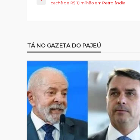
cachê de R$ 1,1 milhão em Petrolândia
TÁ NO GAZETA DO PAJEÚ