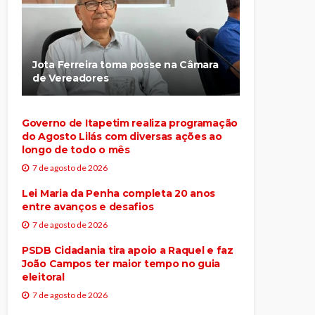
Jota Ferreira toma posse na Câmara
de Vereadores
Governo de Itapetim realiza programação
do Agosto Lilás com diversas ações ao
longo de todo o mês
7 de agosto de 2026
Lei Maria da Penha completa 20 anos
entre avanços e desafios
7 de agosto de 2026
PSDB Cidadania tira apoio a Raquel e faz
João Campos ter maior tempo no guia
eleitoral
7 de agosto de 2026