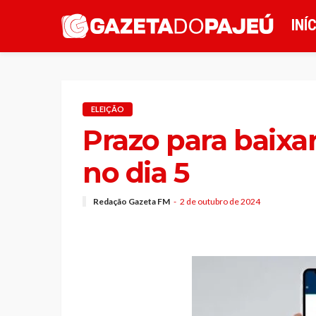
INÍ
ELEIÇÃO
Prazo para baixar
no dia 5
Redação Gazeta FM
2 de outubro de 2024