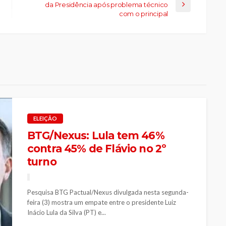
da Presidência após problema técnico
com o principal
ELEIÇÃO
BTG/Nexus: Lula tem 46%
contra 45% de Flávio no 2º
turno
Pesquisa BTG Pactual/Nexus divulgada nesta segunda-
feira (3) mostra um empate entre o presidente Luiz
Inácio Lula da Silva (PT) e...