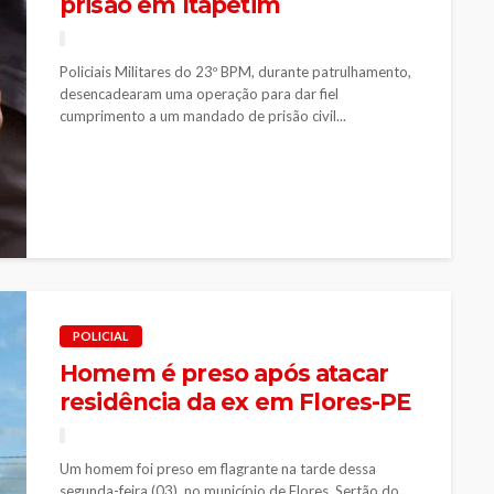
prisão em Itapetim
Policiais Militares do 23º BPM, durante patrulhamento,
desencadearam uma operação para dar fiel
cumprimento a um mandado de prisão civil...
POLICIAL
Homem é preso após atacar
residência da ex em Flores-PE
Um homem foi preso em flagrante na tarde dessa
segunda-feira (03), no município de Flores, Sertão do