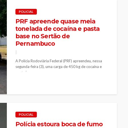
POLICIAL
PRF apreende quase meia
tonelada de cocaína e pasta
base no Sertão de
Pernambuco
A Polícia Rodoviária Federal (PRF) apreendeu, nessa
segunda-feira (3), uma carga de 450 kg de cocaína e
pasta base, na...
POLICIAL
Polícia estoura boca de fumo