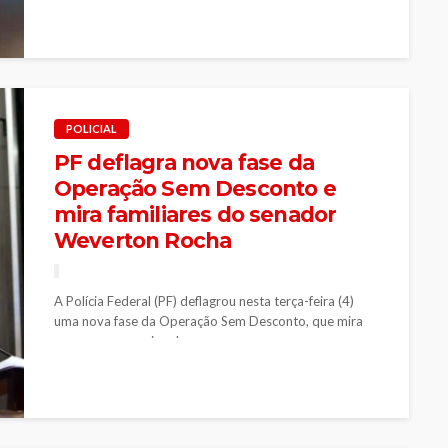
POLICIAL
PF deflagra nova fase da
Operação Sem Desconto e
mira familiares do senador
Weverton Rocha
A Polícia Federal (PF) deflagrou nesta terça-feira (4)
uma nova fase da Operação Sem Desconto, que mira
um esquema nacional...