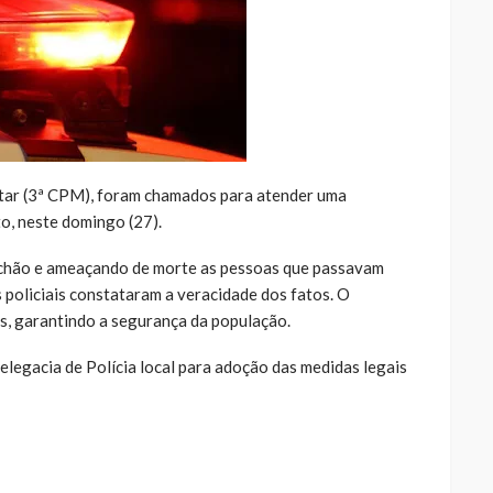
litar (3ª CPM), foram chamados para atender uma
to, neste domingo (27).
 chão e ameaçando de morte as pessoas que passavam
s policiais constataram a veracidade dos fatos. O
es, garantindo a segurança da população.
elegacia de Polícia local para adoção das medidas legais
ue