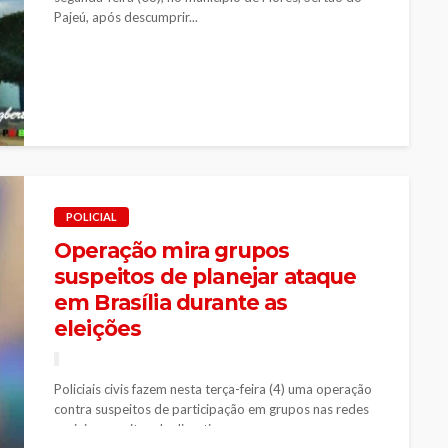
Pajeú, após descumprir...
POLICIAL
Operação mira grupos
suspeitos de planejar ataque
em Brasília durante as
eleições
Policiais civis fazem nesta terça-feira (4) uma operação
contra suspeitos de participação em grupos nas redes
sociais suspeitos de discutir...