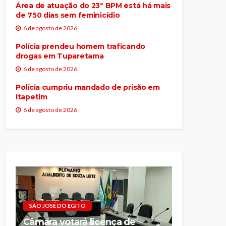
Área de atuação do 23º BPM está há mais
de 750 dias sem feminicídio
6 de agosto de 2026
Polícia prendeu homem traficando
drogas em Tuparetama
6 de agosto de 2026
Polícia cumpriu mandado de prisão em
Itapetim
6 de agosto de 2026
SÃO JOSÉ DO EGITO
Câmara votará licença de