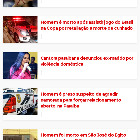
Homem é morto após assistir jogo do Brasil
na Copa por retaliação a morte de cunhado
Cantora paraibana denunciou ex-marido por
violência doméstica
Homem é preso suspeito de agredir
namorada para forçar relacionamento
aberto, na Paraíba
Homem foi morto em São José do Egito