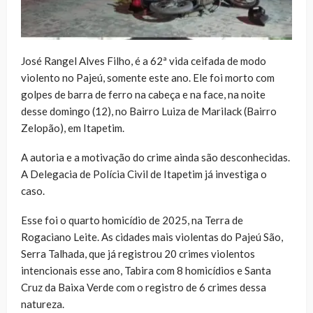
José Rangel Alves Filho, é a 62ª vida ceifada de modo
violento no Pajeú, somente este ano. Ele foi morto com
golpes de barra de ferro na cabeça e na face, na noite
desse domingo (12), no Bairro Luiza de Marilack (Bairro
Zelopão), em Itapetim.
A autoria e a motivação do crime ainda são desconhecidas.
A Delegacia de Polícia Civil de Itapetim já investiga o
caso.
Esse foi o quarto homicídio de 2025, na Terra de
Rogaciano Leite. As cidades mais violentas do Pajeú São,
Serra Talhada, que já registrou 20 crimes violentos
intencionais esse ano, Tabira com 8 homicídios e Santa
Cruz da Baixa Verde com o registro de 6 crimes dessa
natureza.