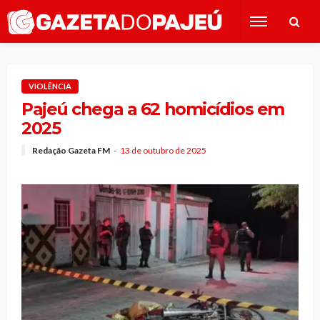
VIOLÊNCIA
Pajeú chega a 62 homicídios em
2025
Redação Gazeta FM
13 de outubro de 2025