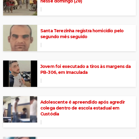
nesse domingo (28)
Santa Terezinha registra homicídio pelo
segundo mês seguido
Jovem foi executado a tiros às margens da
PB-306, em Imaculada
Adolescente é apreendido após agredir
colega dentro de escola estadual em
Custódia