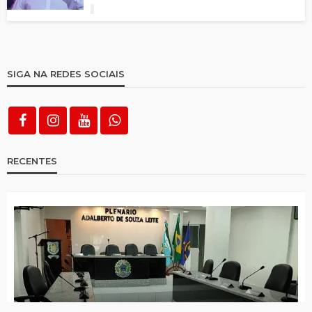
SIGA NA REDES SOCIAIS
RECENTES
Câmara votará licença de Daniel Siqueira e