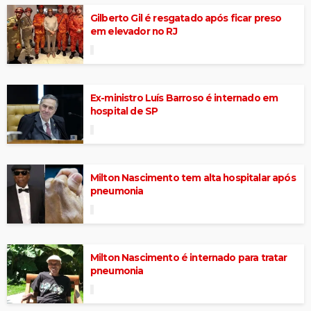
Gilberto Gil é resgatado após ficar preso
em elevador no RJ
Ex-ministro Luís Barroso é internado em
hospital de SP
Milton Nascimento tem alta hospitalar após
pneumonia
Milton Nascimento é internado para tratar
pneumonia