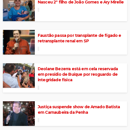
Nasceu 2º filho de João Gomes e Ary Mirelle
Faustão passa por transplante de fígado e
retransplante renal em SP
Deolane Bezerra está em cela reservada
em presídio de Buíque por resguardo de
integridade física
Justiça suspende show de Amado Batista
em Carnaubeira da Penha