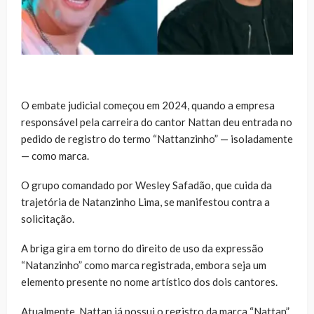
O embate judicial começou em 2024, quando a empresa
responsável pela carreira do cantor Nattan deu entrada no
pedido de registro do termo “Nattanzinho” — isoladamente
— como marca.
O grupo comandado por Wesley Safadão, que cuida da
trajetória de Natanzinho Lima, se manifestou contra a
solicitação.
A briga gira em torno do direito de uso da expressão
“Natanzinho” como marca registrada, embora seja um
elemento presente no nome artístico dos dois cantores.
Atualmente, Nattan já possui o registro da marca “Nattan”