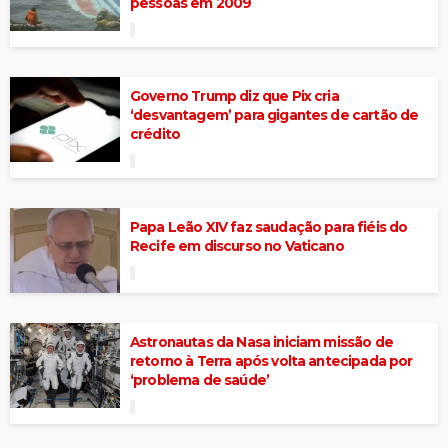
pessoas em 2009
Governo Trump diz que Pix cria
‘desvantagem’ para gigantes de cartão de
crédito
Papa Leão XIV faz saudação para fiéis do
Recife em discurso no Vaticano
Astronautas da Nasa iniciam missão de
retorno à Terra após volta antecipada por
‘problema de saúde’