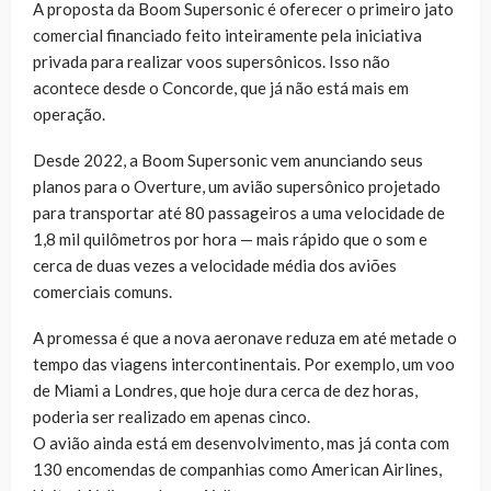
A proposta da Boom Supersonic é oferecer o primeiro jato
comercial financiado feito inteiramente pela iniciativa
privada para realizar voos supersônicos. Isso não
acontece desde o Concorde, que já não está mais em
operação.
Desde 2022, a Boom Supersonic vem anunciando seus
planos para o Overture, um avião supersônico projetado
para transportar até 80 passageiros a uma velocidade de
1,8 mil quilômetros por hora — mais rápido que o som e
cerca de duas vezes a velocidade média dos aviões
comerciais comuns.
A promessa é que a nova aeronave reduza em até metade o
tempo das viagens intercontinentais. Por exemplo, um voo
de Miami a Londres, que hoje dura cerca de dez horas,
poderia ser realizado em apenas cinco.
O avião ainda está em desenvolvimento, mas já conta com
130 encomendas de companhias como American Airlines,