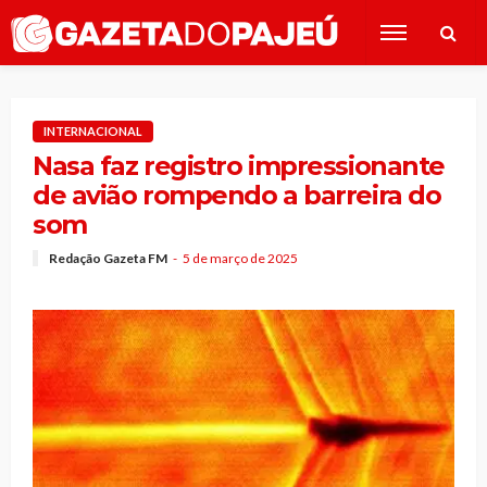
INTERNACIONAL
Nasa faz registro impressionante
de avião rompendo a barreira do
som
Redação Gazeta FM
5 de março de 2025