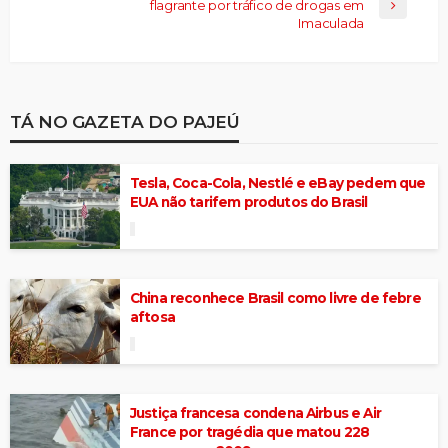
flagrante por tráfico de drogas em
Imaculada
TÁ NO GAZETA DO PAJEÚ
Tesla, Coca-Cola, Nestlé e eBay pedem que
EUA não tarifem produtos do Brasil
China reconhece Brasil como livre de febre
aftosa
Justiça francesa condena Airbus e Air
France por tragédia que matou 228