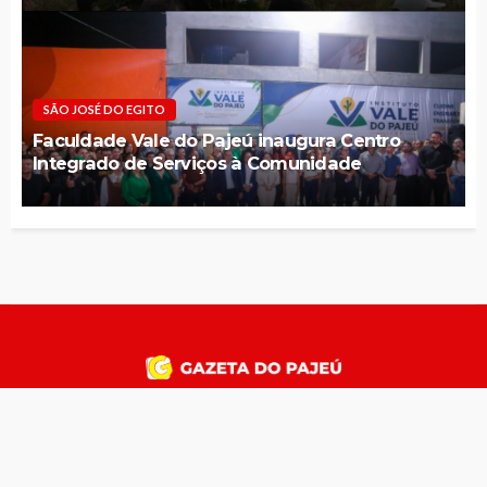
SÃO JOSÉ DO EGITO
Faculdade Vale do Pajeú inaugura Centro
Integrado de Serviços à Comunidade
INÍCIO
ÚLTIMAS
Notícias
OUÇA A GAZETA FM
Contato