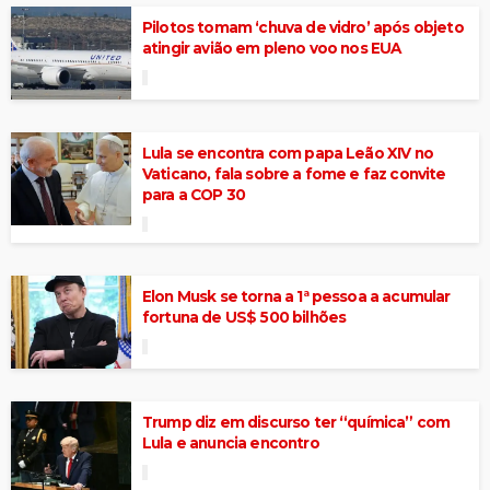
Pilotos tomam ‘chuva de vidro’ após objeto
atingir avião em pleno voo nos EUA
Lula se encontra com papa Leão XIV no
Vaticano, fala sobre a fome e faz convite
para a COP 30
Elon Musk se torna a 1ª pessoa a acumular
fortuna de US$ 500 bilhões
Trump diz em discurso ter “química” com
Lula e anuncia encontro