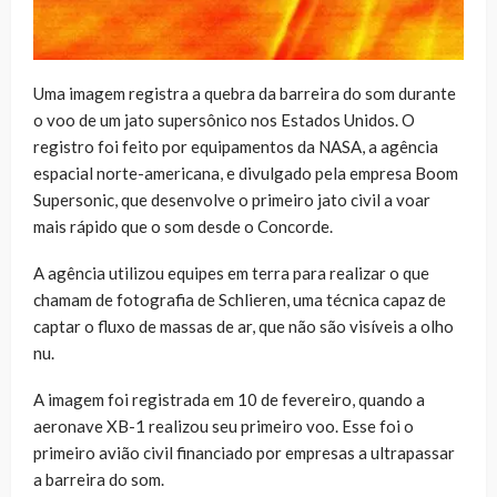
Uma imagem registra a quebra da barreira do som durante
o voo de um jato supersônico nos Estados Unidos. O
registro foi feito por equipamentos da NASA, a agência
espacial norte-americana, e divulgado pela empresa Boom
Supersonic, que desenvolve o primeiro jato civil a voar
mais rápido que o som desde o Concorde.
A agência utilizou equipes em terra para realizar o que
chamam de fotografia de Schlieren, uma técnica capaz de
captar o fluxo de massas de ar, que não são visíveis a olho
nu.
A imagem foi registrada em 10 de fevereiro, quando a
aeronave XB-1 realizou seu primeiro voo. Esse foi o
primeiro avião civil financiado por empresas a ultrapassar
a barreira do som.