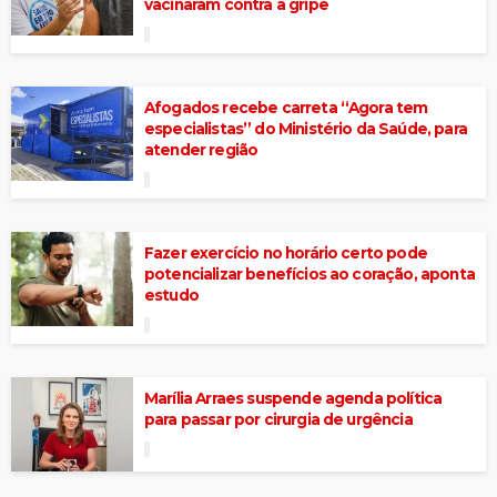
vacinaram contra a gripe
Afogados recebe carreta “Agora tem
especialistas” do Ministério da Saúde, para
atender região
Fazer exercício no horário certo pode
potencializar benefícios ao coração, aponta
estudo
Marília Arraes suspende agenda política
para passar por cirurgia de urgência