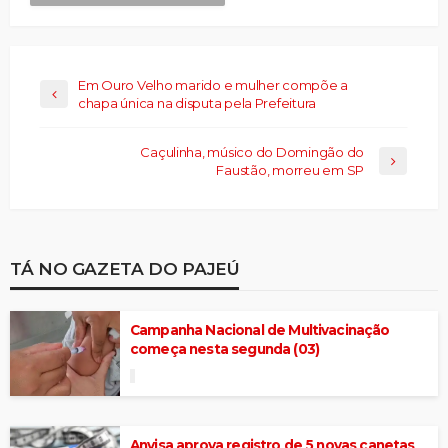
Em Ouro Velho marido e mulher compõe a
chapa única na disputa pela Prefeitura
Caçulinha, músico do Domingão do
Faustão, morreu em SP
TÁ NO GAZETA DO PAJEÚ
Campanha Nacional de Multivacinação
começa nesta segunda (03)
Anvisa aprova registro de 5 novas canetas