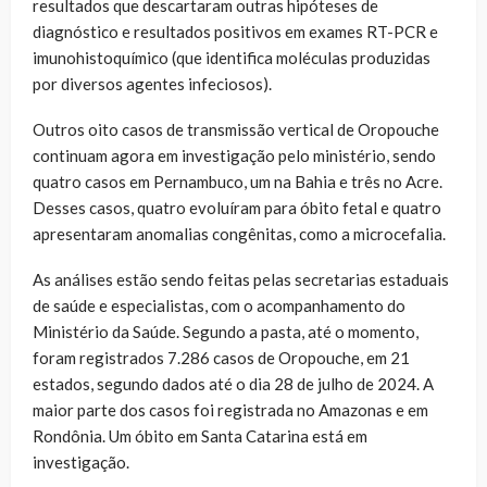
resultados que descartaram outras hipóteses de
diagnóstico e resultados positivos em exames RT-PCR e
imunohistoquímico (que identifica moléculas produzidas
por diversos agentes infeciosos).
Outros oito casos de transmissão vertical de Oropouche
continuam agora em investigação pelo ministério, sendo
quatro casos em Pernambuco, um na Bahia e três no Acre.
Desses casos, quatro evoluíram para óbito fetal e quatro
apresentaram anomalias congênitas, como a microcefalia.
As análises estão sendo feitas pelas secretarias estaduais
de saúde e especialistas, com o acompanhamento do
Ministério da Saúde. Segundo a pasta, até o momento,
foram registrados 7.286 casos de Oropouche, em 21
estados, segundo dados até o dia 28 de julho de 2024. A
maior parte dos casos foi registrada no Amazonas e em
Rondônia. Um óbito em Santa Catarina está em
investigação.