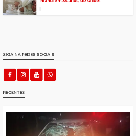
infantil em 34 anos, diz Unicef
SIGA NA REDES SOCIAIS
RECENTES