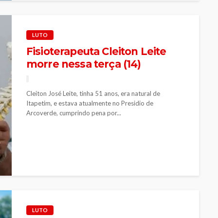
LUTO
Fisioterapeuta Cleiton Leite
morre nessa terça (14)
Cleiton José Leite, tinha 51 anos, era natural de
Itapetim, e estava atualmente no Presidio de
Arcoverde, cumprindo pena por...
LUTO