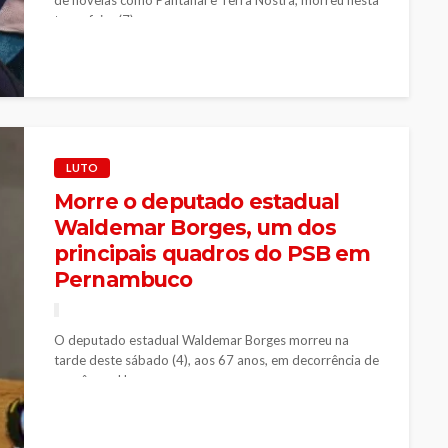
terça-feira (7) na...
LUTO
Morre o deputado estadual
Waldemar Borges, um dos
principais quadros do PSB em
Pernambuco
O deputado estadual Waldemar Borges morreu na
tarde deste sábado (4), aos 67 anos, em decorrência de
um câncer. Um...