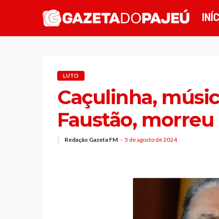
INÍ
LUTO
Caçulinha, músi
Faustão, morreu
Redação Gazeta FM
5 de agosto de 2024