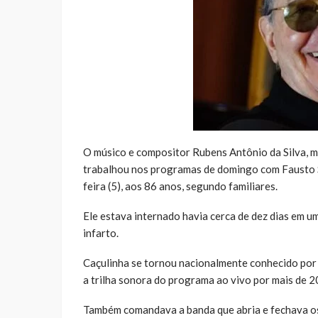
O músico e compositor Rubens Antônio da Silva, m
trabalhou nos programas de domingo com Fausto S
feira (5), aos 86 anos, segundo familiares.
Ele estava internado havia cerca de dez dias em u
infarto.
Caçulinha se tornou nacionalmente conhecido por
a trilha sonora do programa ao vivo por mais de 2
Também comandava a banda que abria e fechava os 