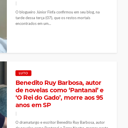
O blogueiro Júnior Finfa confirmou em seu blog, na
tarde dessa terça (07), que os restos mortais
encontrados em um...
LUTO
Benedito Ruy Barbosa, autor
de novelas como ‘Pantanal’ e
‘O Rei do Gado’, morre aos 95
anos em SP
O dramaturgo e escritor Benedito Ruy Barbosa, autor
de novelas como Pantanal e Terra Nostra, morreu nesta