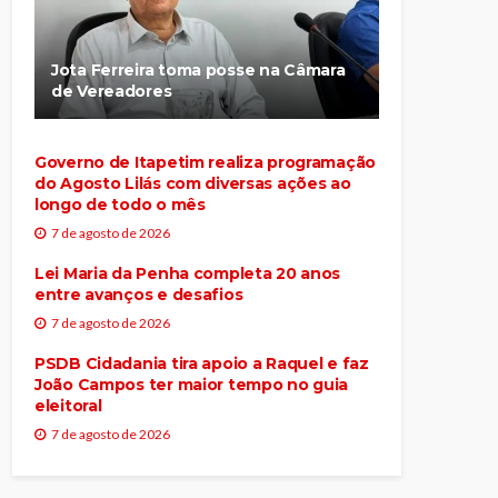
Jota Ferreira toma posse na Câmara
de Vereadores
Governo de Itapetim realiza programação
do Agosto Lilás com diversas ações ao
longo de todo o mês
7 de agosto de 2026
Lei Maria da Penha completa 20 anos
entre avanços e desafios
7 de agosto de 2026
PSDB Cidadania tira apoio a Raquel e faz
João Campos ter maior tempo no guia
eleitoral
7 de agosto de 2026