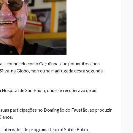
ais conhecido como Caçulinha, que por muitos anos
ilva, na Globo, morreu na madrugada desta segunda-
m Hospital de São Paulo, onde se recuperava de um
 suas participações no Domingão do Faustão, ao produzir
0 anos.
intervalos do programa teatral Sai de Baixo.