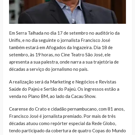
Em Serra Talhada no dia 17 de setembro no auditório da
Unifis, e no dia seguinte o jornalista Francisco José
também estará em Afogados da Ingazeira. Dia 18 de
setembro, às 19 horas, no Cine Teatro São José, ele
apresenta a sua palestra, onde narra a sua trajetória de
décadas a serviço do jornalismo no país.
A realização será da Marketing e Negócios e Revistas
Saúde do Pajeú e Sertão do Pajeú. Os ingressos estão a
venda no Plano BM, ao lado da Cacau Show.
Cearense do Crato e cidadão pernambucano, com 81 anos,
Francisco José é jornalista premiado. Por mais de três
décadas atuou como repórter especial da Rede Globo,
tendo participado da cobertura de quatro Copas do Mundo