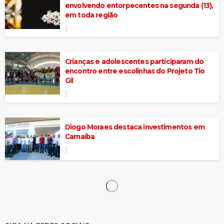
envolvendo entorpecentes na segunda (13),
em toda região
Crianças e adolescentes participaram do
encontro entre escolinhas do Projeto Tio
Gil
Diogo Moraes destaca investimentos em
Carnaíba
Depois de fim de semana chuvoso,
municípios avançam no acumulado
pluviométrico