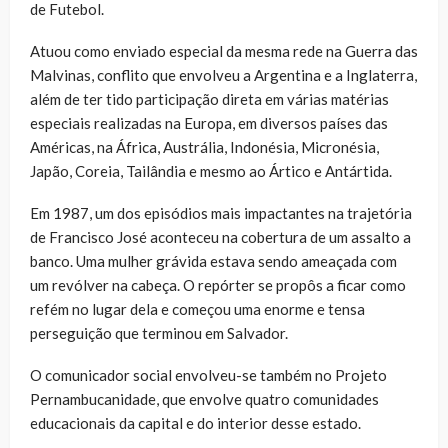
de Futebol.
Atuou como enviado especial da mesma rede na Guerra das
Malvinas, conflito que envolveu a Argentina e a Inglaterra,
além de ter tido participação direta em várias matérias
especiais realizadas na Europa, em diversos países das
Américas, na África, Austrália, Indonésia, Micronésia,
Japão, Coreia, Tailândia e mesmo ao Ártico e Antártida.
Em 1987, um dos episódios mais impactantes na trajetória
de Francisco José aconteceu na cobertura de um assalto a
banco. Uma mulher grávida estava sendo ameaçada com
um revólver na cabeça. O repórter se propôs a ficar como
refém no lugar dela e começou uma enorme e tensa
perseguição que terminou em Salvador.
O comunicador social envolveu-se também no Projeto
Pernambucanidade, que envolve quatro comunidades
educacionais da capital e do interior desse estado.