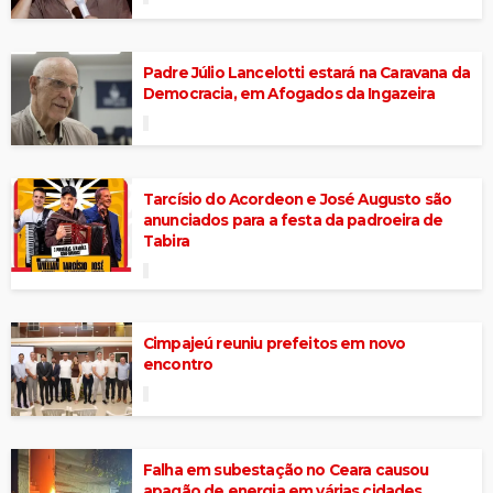
Padre Júlio Lancelotti estará na Caravana da
Democracia, em Afogados da Ingazeira
Tarcísio do Acordeon e José Augusto são
anunciados para a festa da padroeira de
Tabira
Cimpajeú reuniu prefeitos em novo
encontro
Falha em subestação no Ceara causou
apagão de energia em várias cidades