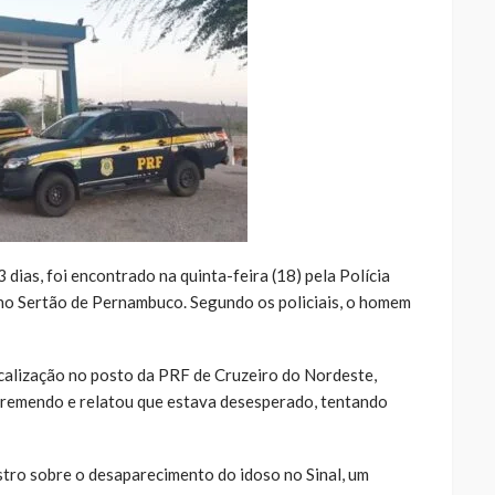
dias, foi encontrado na quinta-feira (18) pela Polícia
no Sertão de Pernambuco. Segundo os policiais, o homem
iscalização no posto da PRF de Cruzeiro do Nordeste,
tremendo e relatou que estava desesperado, tentando
stro sobre o desaparecimento do idoso no Sinal, um