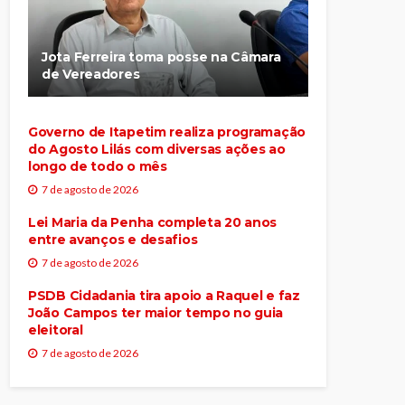
Jota Ferreira toma posse na Câmara
de Vereadores
Governo de Itapetim realiza programação
do Agosto Lilás com diversas ações ao
longo de todo o mês
7 de agosto de 2026
Lei Maria da Penha completa 20 anos
entre avanços e desafios
7 de agosto de 2026
PSDB Cidadania tira apoio a Raquel e faz
João Campos ter maior tempo no guia
eleitoral
7 de agosto de 2026