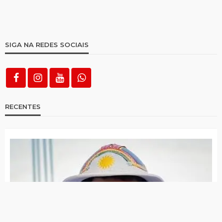
SIGA NA REDES SOCIAIS
RECENTES
PSDB Cidadania tira apoio a Raquel e faz João