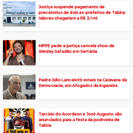
Justiça suspende pagamento de
precatórios de dois ex-prefeitos de Tabira;
Valores chegariam a R$ 3,1 mi
MPPE pede e justiça cancela show de
Wesley Safadão em Sertânia
Padre Júlio Lancelotti estará na Caravana da
Democracia, em Afogados da Ingazeira
Tarcísio do Acordeon e José Augusto são
anunciados para a festa da padroeira de
Tabira