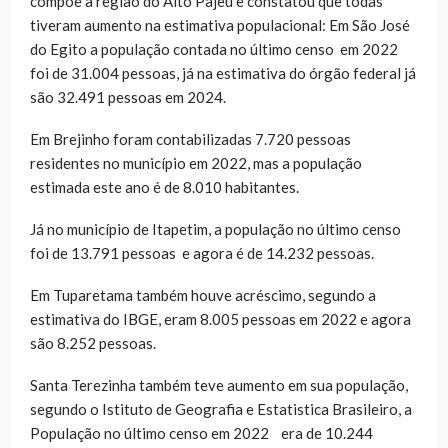
compõe a região do Alto Pajeú e constatou que todas
tiveram aumento na estimativa populacional: Em São José
do Egito a população contada no último censo em 2022
foi de 31.004 pessoas, já na estimativa do órgão federal já
são 32.491 pessoas em 2024.
Em Brejinho foram contabilizadas 7.720 pessoas
residentes no município em 2022, mas a população
estimada este ano é de 8.010 habitantes.
Já no município de Itapetim, a população no último censo
foi de 13.791 pessoas e agora é de 14.232 pessoas.
Em Tuparetama também houve acréscimo, segundo a
estimativa do IBGE, eram 8.005 pessoas em 2022 e agora
são 8.252 pessoas.
Santa Terezinha também teve aumento em sua população,
segundo o Istituto de Geografia e Estatistica Brasileiro, a
População no último censo em 2022 era de 10.244