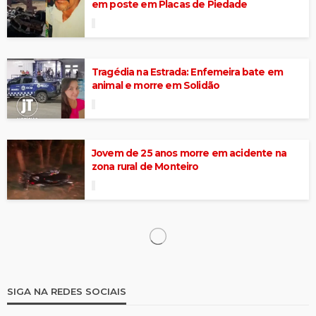
em poste em Placas de Piedade
Tragédia na Estrada: Enfemeira bate em
animal e morre em Solidão
Jovem de 25 anos morre em acidente na
zona rural de Monteiro
Carreta perde controle, destrói casa e
deixa cinco feridos em Sertânia
Acidente entre ônibus e carreta deixou 16