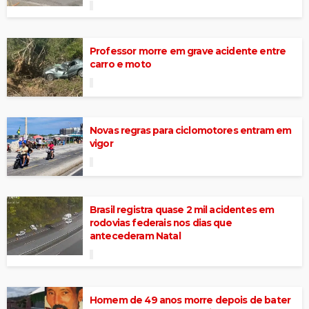
Professor morre em grave acidente entre
carro e moto
Novas regras para ciclomotores entram em
vigor
Brasil registra quase 2 mil acidentes em
rodovias federais nos dias que
antecederam Natal
Homem de 49 anos morre depois de bater