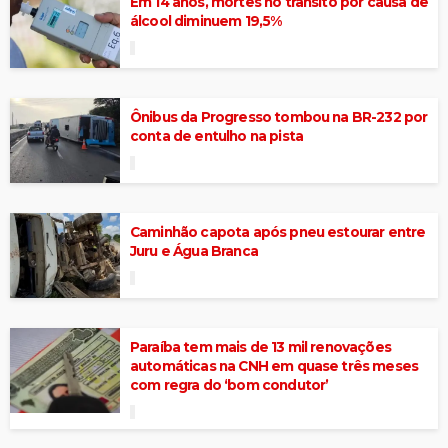
Em 14 anos, mortes no trânsito por causa de
álcool diminuem 19,5%
Ônibus da Progresso tombou na BR-232 por
conta de entulho na pista
Caminhão capota após pneu estourar entre
Juru e Água Branca
Paraíba tem mais de 13 mil renovações
automáticas na CNH em quase três meses
com regra do ‘bom condutor’