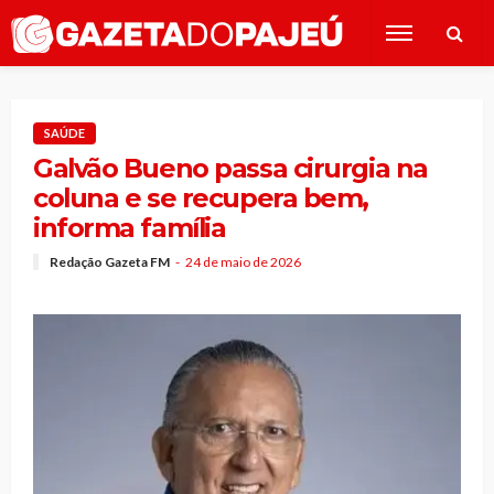
SAÚDE
Galvão Bueno passa cirurgia na
coluna e se recupera bem,
informa família
Redação Gazeta FM
24 de maio de 2026