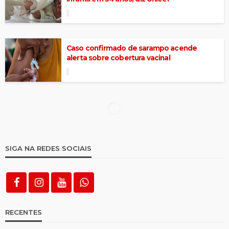
Caso confirmado de sarampo acende
alerta sobre cobertura vacinal
Bispo de Afogados da Ingazeira fez exames
no Hospital Regional nessa quarta (18)
Tomar de 2 a 3 xícaras de café por dia pode
está associado a menor risco de demência
Padilha diz que governo é contra quebra de