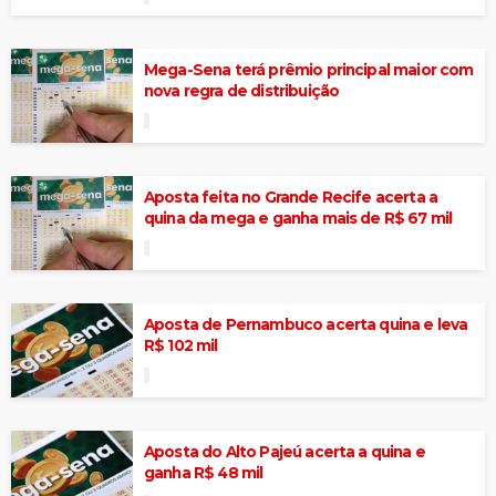
Mega-Sena terá prêmio principal maior com
nova regra de distribuição
Aposta feita no Grande Recife acerta a
quina da mega e ganha mais de R$ 67 mil
Aposta de Pernambuco acerta quina e leva
R$ 102 mil
Aposta do Alto Pajeú acerta a quina e
ganha R$ 48 mil