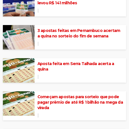
levou R$ 141 milhões
3 apostas feitas em Pernambuco acertam
a quina no sorteio do fim de semana
Aposta feita em Serra Talhada acerta a
quina
Começam apostas para sorteio que pode
pagar prêmio de até R$ 1 bilhão na mega da
virada