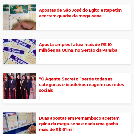
Apostas de São José do Egito e Itapetim
acertam quadra da mega-sena
Aposta simples fatura mais de R$ 10
milhões na Quina, no Sertão da Paraíba
“O Agente Secreto” perde todas as
categorias e brasileiros reagem nas redes
sociais
Duas apostas em Pernambuco acertam
quina da mega-sena e cada uma ganha
mais de R$ 61 mil