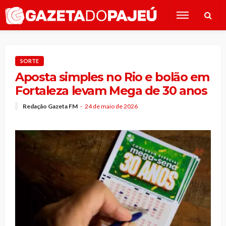
SORTE
Aposta simples no Rio e bolão em
Fortaleza levam Mega de 30 anos
Redação Gazeta FM
24 de maio de 2026