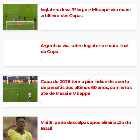
Inglaterra leva 3ª lugar e Mbappé vira maior
artilheiro das Copas
Argentina vira sobre Inglaterra e vai à final
da Copa
Copa de 2026 tem o pior índice de acerto
de pênaltis dos últimos 60 anos, com erros
até de Messi e Mbappé
Vini Jr. pede desculpas após eliminação do
Brasil