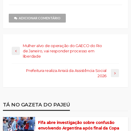
em
um
nova
amigo(abre
janela)
em
nova
janela)
ADICIONAR COMENTÁRIO
Mulher alvo de operação do GAECO do Rio
de Janeiro, vai responder processo em
liberdade
Prefeitura realiza Arraiá da Assistência Social
2026
TÁ NO GAZETA DO PAJEÚ
Fifa abre investigação sobre confusão
envolvendo Argentina após final da Copa