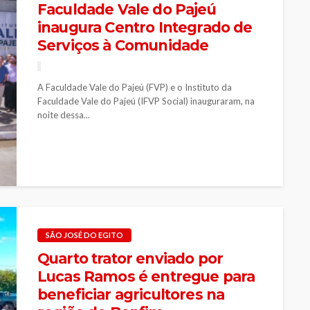
Faculdade Vale do Pajeú
inaugura Centro Integrado de
Serviços à Comunidade
A Faculdade Vale do Pajeú (FVP) e o Instituto da
Faculdade Vale do Pajeú (IFVP Social) inauguraram, na
noite dessa...
SÃO JOSÉ DO EGITO
Quarto trator enviado por
Lucas Ramos é entregue para
beneficiar agricultores na