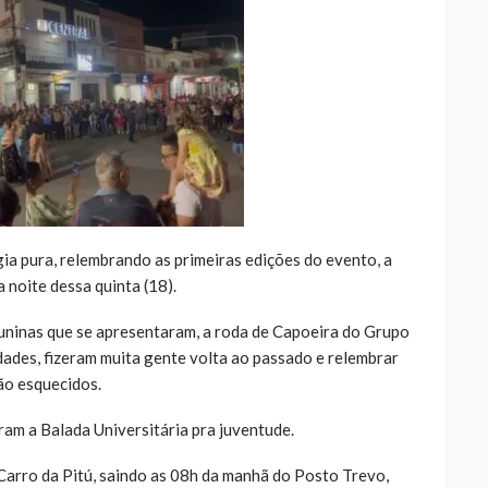
gia pura, relembrando as primeiras edições do evento, a
noite dessa quinta (18).
Juninas que se apresentaram, a roda de Capoeira do Grupo
idades, fizeram muita gente volta ao passado e relembrar
ão esquecidos.
am a Balada Universitária pra juventude.
 Carro da Pitú, saindo as 08h da manhã do Posto Trevo,