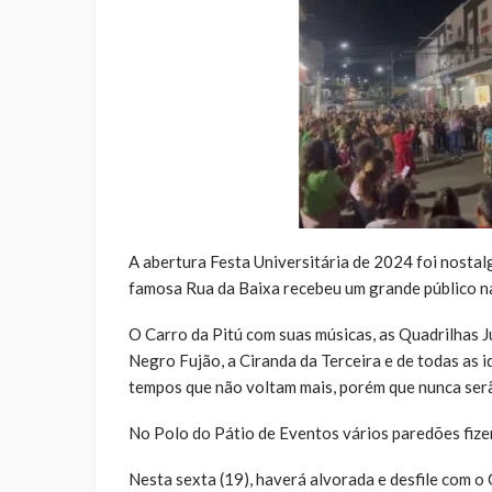
A abertura Festa Universitária de 2024 foi nostal
famosa Rua da Baixa recebeu um grande público na 
O Carro da Pitú com suas músicas, as Quadrilhas 
Negro Fujão, a Ciranda da Terceira e de todas as 
tempos que não voltam mais, porém que nunca ser
No Polo do Pátio de Eventos vários paredões fizer
Nesta sexta (19), haverá alvorada e desfile com o