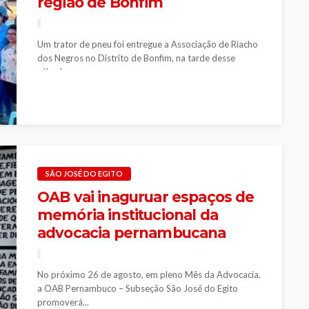
região de Bonfim
Um trator de pneu foi entregue a Associação de Riacho
dos Negros no Distrito de Bonfim, na tarde desse
sábado...
SÃO JOSÉ DO EGITO
OAB vai inaguruar espaços de
memória institucional da
advocacia pernambucana
No próximo 26 de agosto, em pleno Mês da Advocacia,
a OAB Pernambuco – Subseção São José do Egito
promoverá...