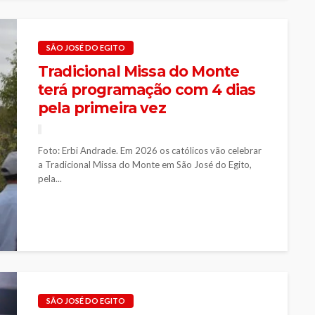
SÃO JOSÉ DO EGITO
Tradicional Missa do Monte
terá programação com 4 dias
pela primeira vez
Foto: Erbi Andrade. Em 2026 os católicos vão celebrar
a Tradicional Missa do Monte em São José do Egito,
pela...
SÃO JOSÉ DO EGITO