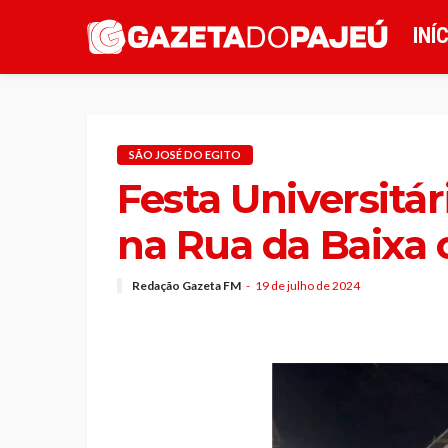
INÍ
SÃO JOSÉ DO EGITO
Festa Universitá
na Rua da Baixa
Redação Gazeta FM
19 de julho de 2024