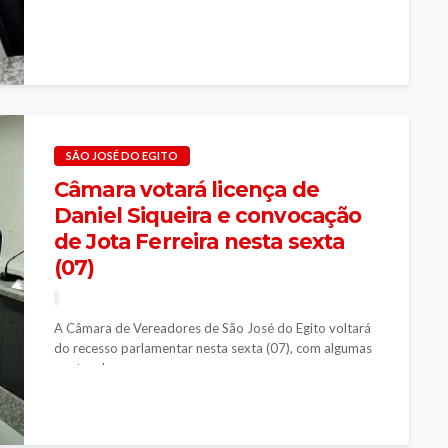
SÃO JOSÉ DO EGITO
Câmara votará licença de
Daniel Siqueira e convocação
de Jota Ferreira nesta sexta
(07)
A Câmara de Vereadores de São José do Egito voltará
do recesso parlamentar nesta sexta (07), com algumas
pautas de...