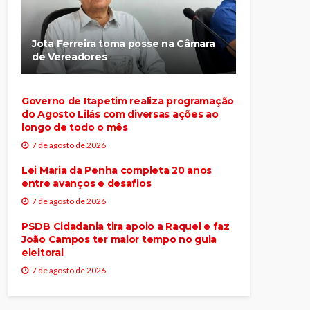
Jota Ferreira toma posse na Câmara
de Vereadores
Governo de Itapetim realiza programação
do Agosto Lilás com diversas ações ao
longo de todo o mês
7 de agosto de 2026
Lei Maria da Penha completa 20 anos
entre avanços e desafios
7 de agosto de 2026
PSDB Cidadania tira apoio a Raquel e faz
João Campos ter maior tempo no guia
eleitoral
7 de agosto de 2026