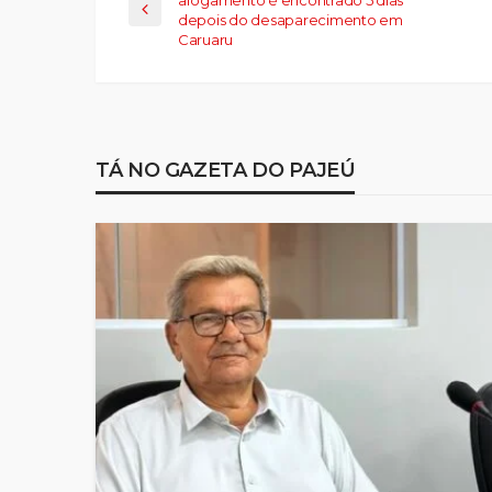
depois do desaparecimento em
Caruaru
TÁ NO GAZETA DO PAJEÚ