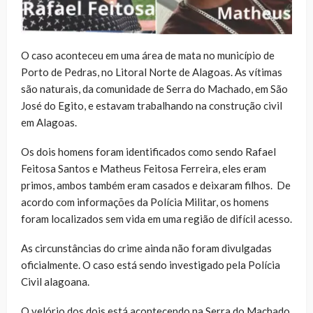
O caso aconteceu em uma área de mata no município de
Porto de Pedras, no Litoral Norte de Alagoas. As vítimas
são naturais, da comunidade de Serra do Machado, em São
José do Egito, e estavam trabalhando na construção civil
em Alagoas.
Os dois homens foram identificados como sendo Rafael
Feitosa Santos e Matheus Feitosa Ferreira, eles eram
primos, ambos também eram casados e deixaram filhos. De
acordo com informações da Polícia Militar, os homens
foram localizados sem vida em uma região de difícil acesso.
As circunstâncias do crime ainda não foram divulgadas
oficialmente. O caso está sendo investigado pela Polícia
Civil alagoana.
O velório dos dois está acontecendo na Serra do Machado