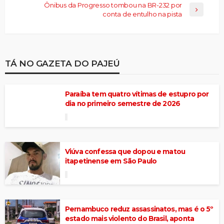
Ônibus da Progresso tombou na BR-232 por
conta de entulho na pista
TÁ NO GAZETA DO PAJEÚ
Paraíba tem quatro vítimas de estupro por
dia no primeiro semestre de 2026
Viúva confessa que dopou e matou
itapetinense em São Paulo
Pernambuco reduz assassinatos, mas é o 5º
estado mais violento do Brasil, aponta