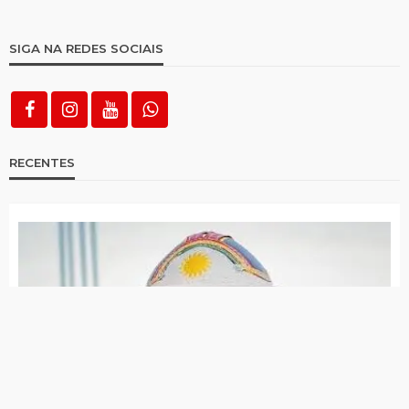
SIGA NA REDES SOCIAIS
RECENTES
PSDB Cidadania tira apoio a Raquel e faz João
Campos ter maior tempo no guia eleitoral