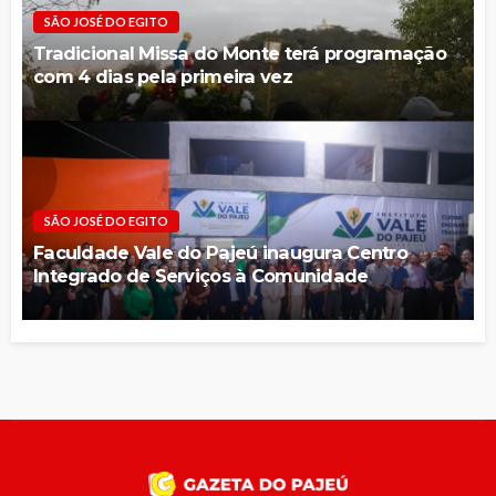
SÃO JOSÉ DO EGITO
Tradicional Missa do Monte terá programação
com 4 dias pela primeira vez
SÃO JOSÉ DO EGITO
Faculdade Vale do Pajeú inaugura Centro
Integrado de Serviços à Comunidade