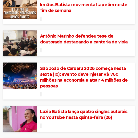
Irmãos Batista movimenta Itapetim neste
fim de semana
Antônio Marinho defendeu tese de
doutorado destacando a cantoria de viola
São João de Caruaru 2026 começa nesta
sexta (10); evento deve injetar R$ 760
milhões na economia e atrair 4 milhões de
pessoas
Luzia Batista lança quatro singles autorais
no YouTube nesta quinta-feira (26)