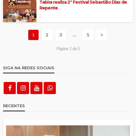
Tabira realiza 2º Festival Sebastião Dias de
Repente
1
2
3
…
5
Página 1 de 5
SIGA NA REDES SOCIAIS
RECENTES