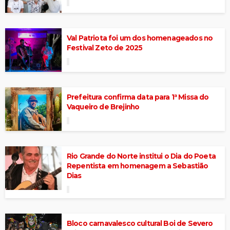
Val Patriota foi um dos homenageados no
Festival Zeto de 2025
Prefeitura confirma data para 1ª Missa do
Vaqueiro de Brejinho
Rio Grande do Norte institui o Dia do Poeta
Repentista em homenagem a Sebastião
Dias
Bloco carnavalesco cultural Boi de Severo