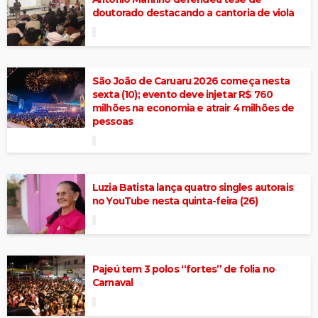
doutorado destacando a cantoria de viola
São João de Caruaru 2026 começa nesta
sexta (10); evento deve injetar R$ 760
milhões na economia e atrair 4 milhões de
pessoas
Luzia Batista lança quatro singles autorais
no YouTube nesta quinta-feira (26)
Pajeú tem 3 polos “fortes” de folia no
Carnaval