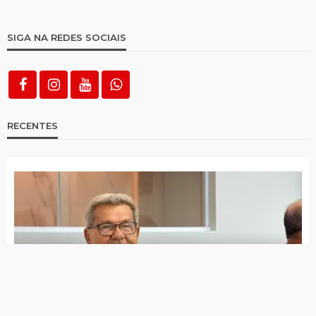
RECENTES
Jota Ferreira toma posse na Câmara de Vereadores
Governo de Itapetim realiza programação do Agosto
Lilás com diversas ações ao longo de todo o mês