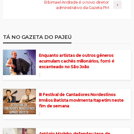
Erbimael Andrade é o novo diretor
administrativo da Gazeta FM
TÁ NO GAZETA DO PAJEÚ
Enquanto artistas de outros gêneros
acumulam cachês milionários, forró é
escanteado no São João
III Festival de Cantadores Nordestinos
Irmãos Batista movimenta Itapetim neste
fim de semana
Antônio Marinho defendeu tese de