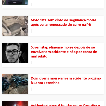
Motorista sem cinto de segurança morre
após ser arremessado de carro na PB
Jovem itapetinense morre depois de se
envolver em acidente e não por conta de
mal súbito
Dois jovens morreram em acidente próximo
à Santa Terezinha
Acidente deixou 6 feridos entre Carnaíba e