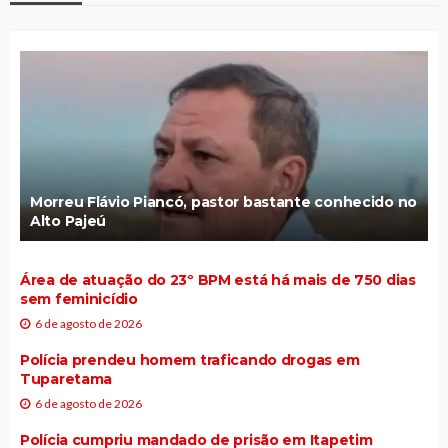
Morreu Flávio Piancó, pastor bastante conhecido no
Alto Pajeú
Área de atuação do 23º BPM está há mais de 750 dias
sem feminicídio
6 de agosto de 2026
Polícia prendeu homem traficando drogas em
Tuparetama
6 de agosto de 2026
Polícia cumpriu mandado de prisão em Itapetim