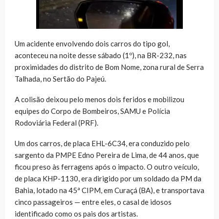
Um acidente envolvendo dois carros do tipo gol,
aconteceu na noite desse sábado (1º), na BR-232, nas
proximidades do distrito de Bom Nome, zona rural de Serra
Talhada, no Sertão do Pajeú.
A colisão deixou pelo menos dois feridos e mobilizou
equipes do Corpo de Bombeiros, SAMU e Polícia
Rodoviária Federal (PRF).
Um dos carros, de placa EHL-6C34, era conduzido pelo
sargento da PMPE Edno Pereira de Lima, de 44 anos, que
ficou preso às ferragens após o impacto. O outro veículo,
de placa KHP-1130, era dirigido por um soldado da PM da
Bahia, lotado na 45ª CIPM, em Curaçá (BA), e transportava
cinco passageiros — entre eles, o casal de idosos
identificado como os pais dos artistas.