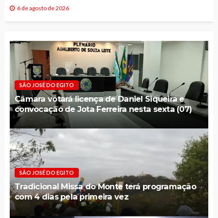
6 de agosto de 2026
SÃO JOSÉ DO EGITO
Câmara votará licença de Daniel Siqueira e
convocação de Jota Ferreira nesta sexta (07)
SÃO JOSÉ DO EGITO
Tradicional Missa do Monte terá programação
com 4 dias pela primeira vez