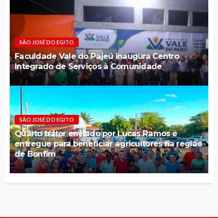
SÃO JOSÉ DO EGITO
Faculdade Vale do Pajeú inaugura Centro
Integrado de Serviços à Comunidade
SÃO JOSÉ DO EGITO
Quarto trator enviado por Lucas Ramos é
entregue para beneficiar agricultores na região
de Bonfim