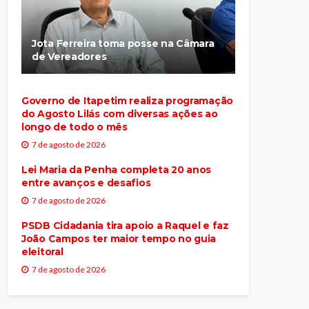
Jota Ferreira toma posse na Câmara
de Vereadores
Governo de Itapetim realiza programação
do Agosto Lilás com diversas ações ao
longo de todo o mês
7 de agosto de 2026
Lei Maria da Penha completa 20 anos
entre avanços e desafios
7 de agosto de 2026
PSDB Cidadania tira apoio a Raquel e faz
João Campos ter maior tempo no guia
eleitoral
7 de agosto de 2026