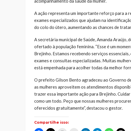
acompanhamento da saúde da mulher.
A ação representa um importante reforço para a re
exames especializados que ajudam na identificaçã
do colo do útero, aumentando as chances de trata
A secretária municipal de Saúde, Amanda Araújo, 
ofertado à população feminina. “Esse é um momen
Brejinho. Estamos recebendo serviços essenciais,
exames e consultas especializadas. Muitas mulhe
está empenhada para acolher todas da melhor forma
O prefeito Gilson Bento agradeceu ao Governo de
as mulheres aproveitem os atendimentos disponib
trazer essa importante ação para Brejinho. Cuidar 
como um todo. Peço que nossas mulheres procurem
oferecidos gratuitamente”, destacou o gestor.
Compartilhe isso: