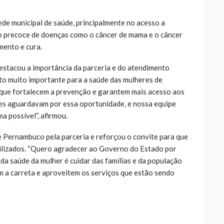
de municipal de saúde, principalmente no acesso a
o precoce de doenças como o câncer de mama e o câncer
mento e cura.
destacou a importância da parceria e do atendimento
to muito importante para a saúde das mulheres de
 que fortalecem a prevenção e garantem mais acesso aos
res aguardavam por essa oportunidade, e nossa equipe
 possível”, afirmou.
 Pernambuco pela parceria e reforçou o convite para que
ilizados. “Quero agradecer ao Governo do Estado por
da saúde da mulher é cuidar das famílias e da população
 a carreta e aproveitem os serviços que estão sendo