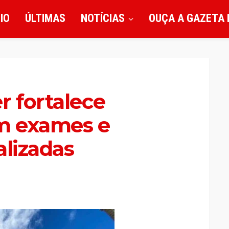
CIO
ÚLTIMAS
NOTÍCIAS
OUÇA A GAZETA 
r fortalece
m exames e
alizadas