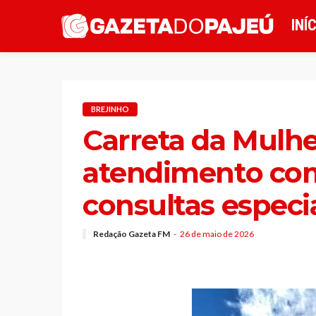
INÍ
BREJINHO
Carreta da Mulhe
atendimento co
consultas especi
Redação Gazeta FM
26 de maio de 2026