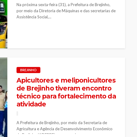
Na próxima sexta-feira (31), a Prefeitura de Brejinho,
por meio da Diretoria de Máquinas e das secretarias de
Assistência Social,...
BREJINHO
Apicultores e meliponicultores
de Brejinho tiveram encontro
técnico para fortalecimento da
atividade
A Prefeitura de Brejinho, por meio da Secretaria de
Agricultura e Agência de Desenvolvimento Econômico
de Brejinho (ADEBRE), em parceria...