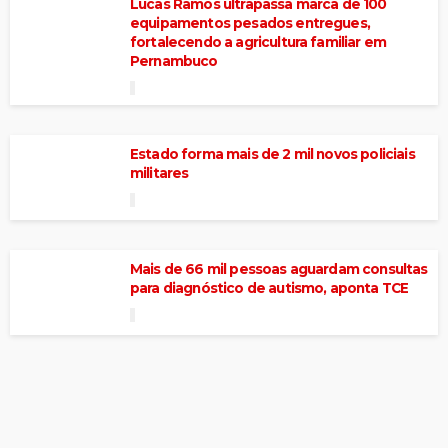
Lucas Ramos ultrapassa marca de 100
equipamentos pesados entregues,
fortalecendo a agricultura familiar em
Pernambuco
Estado forma mais de 2 mil novos policiais
militares
Mais de 66 mil pessoas aguardam consultas
para diagnóstico de autismo, aponta TCE
João Campos tem 42% e Raquel Lyra, 34%,
em pesquisa Quaest