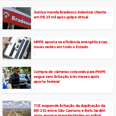
Justiça manda Bradesco indenizar cliente
em R$ 23 mil após golpe virtual
MPPE aposta na eficiência energética nas
novas sedes em todo o Estado
Compra de câmeras corporais para PMPE
segue sem licitação três meses após
aporte federal
TCE suspende licitação da duplicação da
BR-232 entre São Caetano e Belo Jardim
após apontar irregularidades no edital