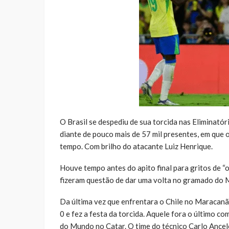
O Brasil se despediu de sua torcida nas Eliminatór
diante de pouco mais de 57 mil presentes, em qu
tempo. Com brilho do atacante Luiz Henrique.
Houve tempo antes do apito final para gritos de “o
fizeram questão de dar uma volta no gramado do M
Da última vez que enfrentara o Chile no Maracanã 
0 e fez a festa da torcida. Aquele fora o último 
do Mundo no Catar. O time do técnico Carlo Ancel