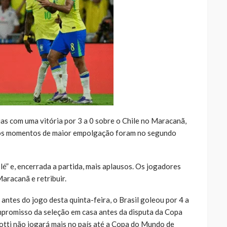
ias com uma vitória por 3 a 0 sobre o Chile no Maracanã,
e os momentos de maior empolgação foram no segundo
lé” e, encerrada a partida, mais aplausos. Os jogadores
aracanã e retribuir.
antes do jogo desta quinta-feira, o Brasil goleou por 4 a
compromisso da seleção em casa antes da disputa da Copa
otti não jogará mais no país até a Copa do Mundo de