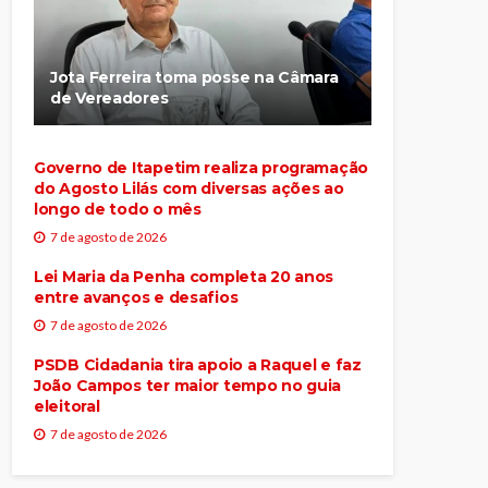
Jota Ferreira toma posse na Câmara
de Vereadores
Governo de Itapetim realiza programação
do Agosto Lilás com diversas ações ao
longo de todo o mês
7 de agosto de 2026
Lei Maria da Penha completa 20 anos
entre avanços e desafios
7 de agosto de 2026
PSDB Cidadania tira apoio a Raquel e faz
João Campos ter maior tempo no guia
eleitoral
7 de agosto de 2026