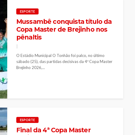
ESPORTE
Mussambê conquista título da
Copa Master de Brejinho nos
pênaltis
O Estádio Municipal O Tonhão foi palco, no último
sábado (25), das partidas decisivas da 4ª Copa Master
Brejinho 2026,...
ESPORTE
Final da 4ª Copa Master