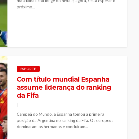
masculina ficou longe do hexa e, agora, resta esperar o
próximo...
ESPORTE
Com título mundial Espanha
assume liderança do ranking
da Fifa
Campeã do Mundo, a Espanha tomou a primeira
posição da Argentina no ranking da Fifa. Os europeus
dominaram os hermanos e concluíram...