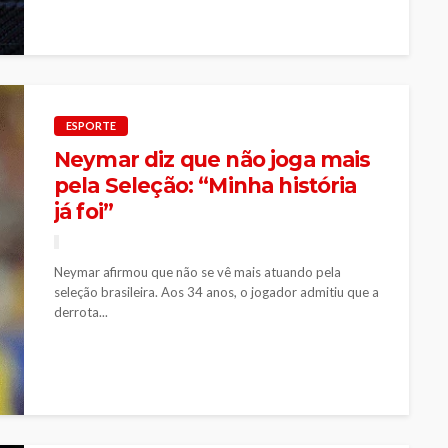
ESPORTE
Neymar diz que não joga mais
pela Seleção: “Minha história
já foi”
Neymar afirmou que não se vê mais atuando pela
seleção brasileira. Aos 34 anos, o jogador admitiu que a
derrota...