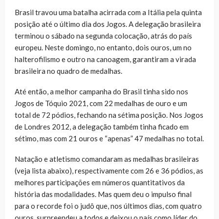
Brasil travou uma batalha acirrada com a Itália pela quinta
posição até o último dia dos Jogos. A delegação brasileira
terminou o sábado na segunda colocação, atrás do país
europeu. Neste domingo, no entanto, dois ouros, um no
halterofilismo e outro na canoagem, garantiram a virada
brasileira no quadro de medalhas.
Até então, a melhor campanha do Brasil tinha sido nos
Jogos de Tóquio 2021, com 22 medalhas de ouro e um
total de 72 pódios, fechando na sétima posição. Nos Jogos
de Londres 2012, a delegação também tinha ficado em
sétimo, mas com 21 ouros e “apenas” 47 medalhas no total.
Natação e atletismo comandaram as medalhas brasileiras
(veja lista abaixo), respectivamente com 26 e 36 pódios, as
melhores participações em números quantitativos da
história das modalidades. Mas quem deu o impulso final
para o recorde foi o judô que, nos últimos dias, com quatro
ouros, surpreendeu a todos e deixou o país como líder do