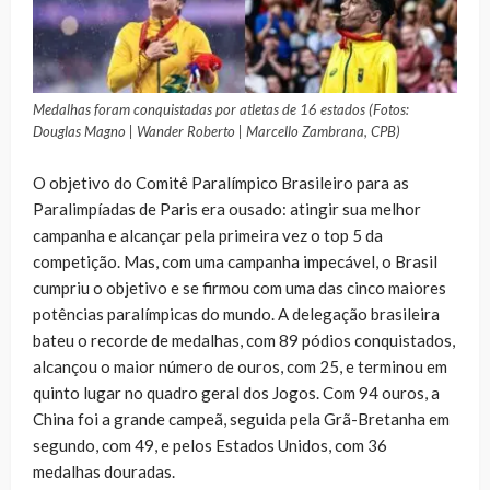
Medalhas foram conquistadas por atletas de 16 estados (Fotos:
Douglas Magno | Wander Roberto | Marcello Zambrana, CPB)
O objetivo do Comitê Paralímpico Brasileiro para as
Paralimpíadas de Paris era ousado: atingir sua melhor
campanha e alcançar pela primeira vez o top 5 da
competição. Mas, com uma campanha impecável, o Brasil
cumpriu o objetivo e se firmou com uma das cinco maiores
potências paralímpicas do mundo. A delegação brasileira
bateu o recorde de medalhas, com 89 pódios conquistados,
alcançou o maior número de ouros, com 25, e terminou em
quinto lugar no quadro geral dos Jogos. Com 94 ouros, a
China foi a grande campeã, seguida pela Grã-Bretanha em
segundo, com 49, e pelos Estados Unidos, com 36
medalhas douradas.