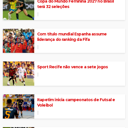
Copa do Mundo Feminina 2027 no Brasil
terá 32 seleções
Com título mundial Espanha assume
liderança do ranking da Fifa
Sport Recife não vence a sete jogos
Itapetim inicia campeonatos de Futsal e
Voleibol