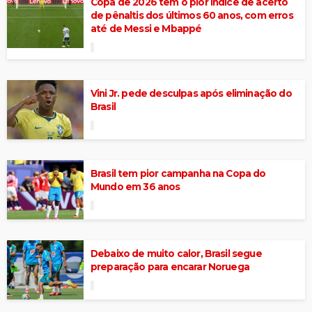
Copa de 2026 tem o pior índice de acerto
de pênaltis dos últimos 60 anos, com erros
até de Messi e Mbappé
Vini Jr. pede desculpas após eliminação do
Brasil
Brasil tem pior campanha na Copa do
Mundo em 36 anos
Debaixo de muito calor, Brasil segue
preparação para encarar Noruega