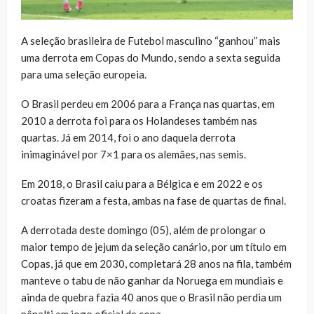
A seleção brasileira de Futebol masculino “ganhou” mais
uma derrota em Copas do Mundo, sendo a sexta seguida
para uma seleção europeia.
O Brasil perdeu em 2006 para a França nas quartas, em
2010 a derrota foi para os Holandeses também nas
quartas. Já em 2014, foi o ano daquela derrota
inimaginável por 7×1 para os alemães, nas semis.
Em 2018, o Brasil caiu para a Bélgica e em 2022 e os
croatas fizeram a festa, ambas na fase de quartas de final.
A derrotada deste domingo (05), além de prolongar o
maior tempo de jejum da seleção canário, por um título em
Copas, já que em 2030, completará 28 anos na fila, também
manteve o tabu de não ganhar da Noruega em mundiais e
ainda de quebra fazia 40 anos que o Brasil não perdia um