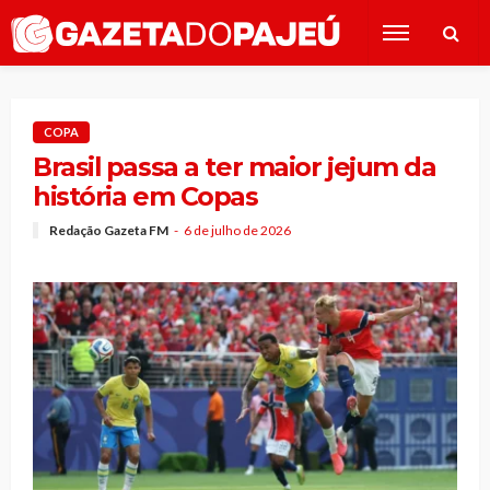
COPA
Brasil passa a ter maior jejum da
história em Copas
Redação Gazeta FM
6 de julho de 2026