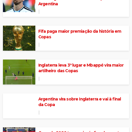
Argentina
Fifa paga maior premiação da história em
Copas
Inglaterra leva 3ª lugar e Mbappé vira maior
artilheiro das Copas
Argentina vira sobre Inglaterra e vai à final
da Copa