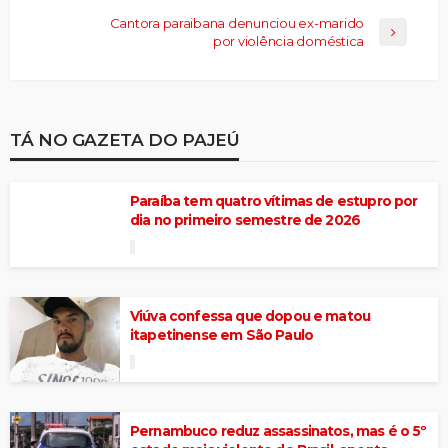
Cantora paraibana denunciou ex-marido
por violência doméstica
TÁ NO GAZETA DO PAJEÚ
Paraíba tem quatro vítimas de estupro por
dia no primeiro semestre de 2026
Viúva confessa que dopou e matou
itapetinense em São Paulo
Pernambuco reduz assassinatos, mas é o 5º