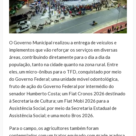
O Governo Municipal realizou a entrega de veículos e
implementos que vão reforçar os serviços em diversas
áreas, contribuindo diretamente para o dia a dia da
população, tanto na cidade quanto na zona rural. Entre
eles, um micro-ônibus para o TFD, conquistado por meio
do Governo Federal; uma unidade móvel odontológica,
fruto de ação do Governo Federal por intermédio do
senador Humberto Costa; um Fiat Cronos 2026 destinado
à Secretaria de Cultura; um Fiat Mobi 2026 para a
Assistência Social, por meio da Secretaria Estadual de
Assistência Social; e uma moto Bros 2026.
Para o campo, os agricultores também foram
contemplados com um trator equipado com grade aradora,