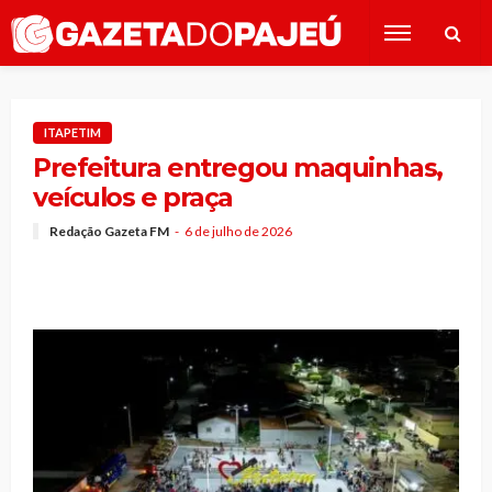
ITAPETIM
Prefeitura entregou maquinhas,
veículos e praça
Redação Gazeta FM
6 de julho de 2026