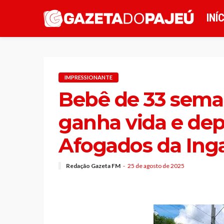
INÍ
IMPRESSIONANTE
Bebê de 33 sema
ganha vida e de
Afogados da Inga
Redação Gazeta FM
25 de agosto de 2025