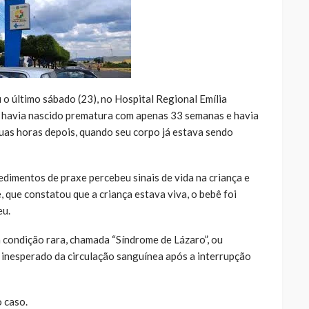
 último sábado (23), no Hospital Regional Emília
 havia nascido prematura com apenas 33 semanas e havia
 duas horas depois, quando seu corpo já estava sendo
edimentos de praxe percebeu sinais de vida na criança e
que constatou que a criança estava viva, o bebê foi
eu.
a condição rara, chamada “Síndrome de Lázaro”, ou
 inesperado da circulação sanguínea após a interrupção
 caso.