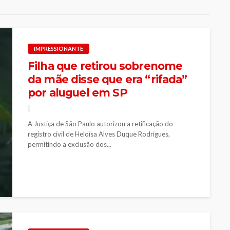
IMPRESSIONANTE
Filha que retirou sobrenome
da mãe disse que era “rifada”
por aluguel em SP
A Justiça de São Paulo autorizou a retificação do
registro civil de Heloísa Alves Duque Rodrigues,
permitindo a exclusão dos...