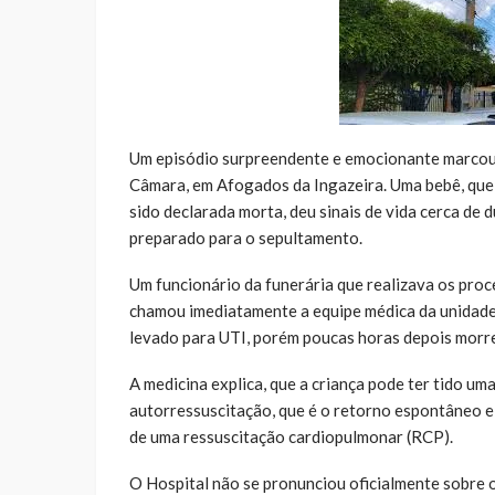
Um episódio surpreendente e emocionante marcou o
Câmara, em Afogados da Ingazeira. Uma bebê, que
sido declarada morta, deu sinais de vida cerca de
preparado para o sepultamento.
Um funcionário da funerária que realizava os proc
chamou imediatamente a equipe médica da unidade, 
levado para UTI, porém poucas horas depois morr
A medicina explica, que a criança pode ter tido um
autorressuscitação, que é o retorno espontâneo e
de uma ressuscitação cardiopulmonar (RCP).
O Hospital não se pronunciou oficialmente sobre o