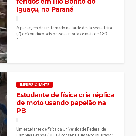
feridos em Rio Bonito do
Iguaçu, no Paraná
A passagem de um tornado na tarde desta sexta-feira
(7) deixou cinco seis pessoas mortas e mais de 130
feridos...
IMPRESSIONANTE
Estudante de física cria réplica
de moto usando papelão na
PB
Um estudante de física da Universidade Federal de
Campina Grande (UFCG) conseguiu um feito inusitado: