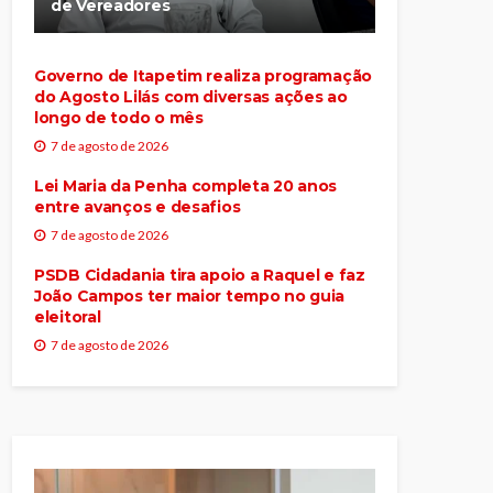
de Vereadores
Governo de Itapetim realiza programação
do Agosto Lilás com diversas ações ao
longo de todo o mês
7 de agosto de 2026
Lei Maria da Penha completa 20 anos
entre avanços e desafios
7 de agosto de 2026
PSDB Cidadania tira apoio a Raquel e faz
João Campos ter maior tempo no guia
eleitoral
7 de agosto de 2026