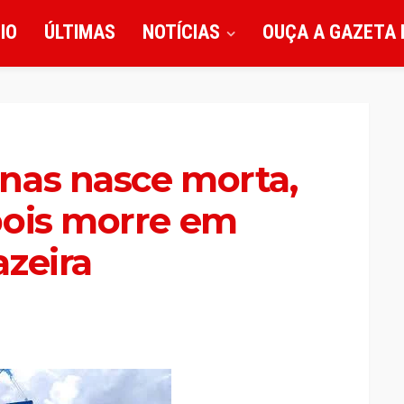
CIO
ÚLTIMAS
NOTÍCIAS
OUÇA A GAZETA 
nas nasce morta,
pois morre em
zeira